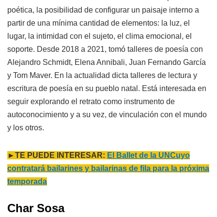
poética, la posibilidad de configurar un paisaje interno a
partir de una mínima cantidad de elementos: la luz, el
lugar, la intimidad con el sujeto, el clima emocional, el
soporte. Desde 2018 a 2021, tomó talleres de poesía con
Alejandro Schmidt, Elena Annibali, Juan Fernando García
y Tom Maver. En la actualidad dicta talleres de lectura y
escritura de poesía en su pueblo natal. Está interesada en
seguir explorando el retrato como instrumento de
autoconocimiento y a su vez, de vinculación con el mundo
y los otros.
►TE PUEDE INTERESAR:
El Ballet de la UNCuyo
contratará bailarines y bailarinas de fila para la próxima
temporada
Char Sosa