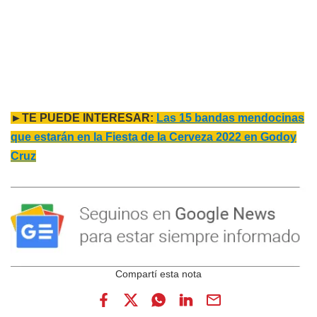
►TE PUEDE INTERESAR:
Las 15 bandas mendocinas
que estarán en la Fiesta de la Cerveza 2022 en Godoy
Cruz