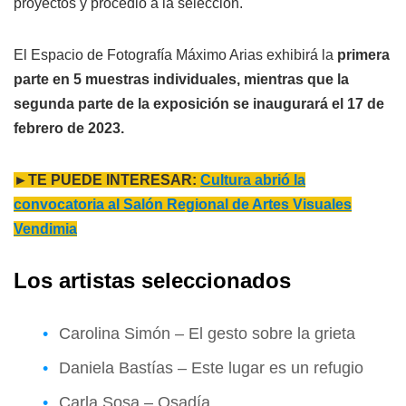
proyectos y procedió a la selección.
El Espacio de Fotografía Máximo Arias exhibirá la
primera
parte en 5 muestras individuales, mientras que la
segunda parte de la exposición se inaugurará el 17 de
febrero de 2023.
►TE PUEDE INTERESAR:
Cultura abrió la
convocatoria al Salón Regional de Artes Visuales
Vendimia
Los artistas seleccionados
Carolina Simón – El gesto sobre la grieta
Daniela Bastías – Este lugar es un refugio
Carla Sosa – Osadía