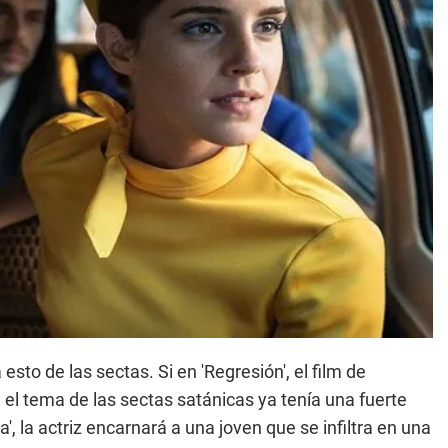
to de las sectas. Si en 'Regresión', el film de
l tema de las sectas satánicas ya tenía una fuerte
', la actriz encarnará a una joven que se infiltra en una