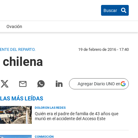
Buscar
Ovación
RENTE DEL REPARTO.
19 de febrero de 2016 - 17:40
 chilena
Agregar Diario UNO en
LAS MÁS LEÍDAS
DOLOR EN LAS REDES
Quién era el padre de familia de 43 años que
murió en el accidente del Acceso Este
CONMOCIÓN