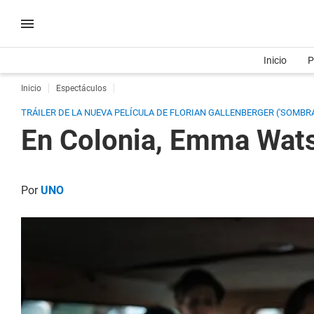
Inicio
P
Inicio
Espectáculos
TRÁILER DE LA NUEVA PELÍCULA DE FLORIAN GALLENBERGER ('SOMBRAS
En Colonia, Emma Wats
Por
UNO