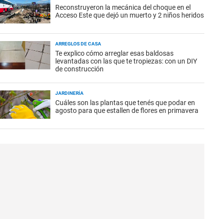
Reconstruyeron la mecánica del choque en el
Acceso Este que dejó un muerto y 2 niños heridos
ARREGLOS DE CASA
Te explico cómo arreglar esas baldosas
levantadas con las que te tropiezas: con un DIY
de construcción
JARDINERÍA
Cuáles son las plantas que tenés que podar en
agosto para que estallen de flores en primavera