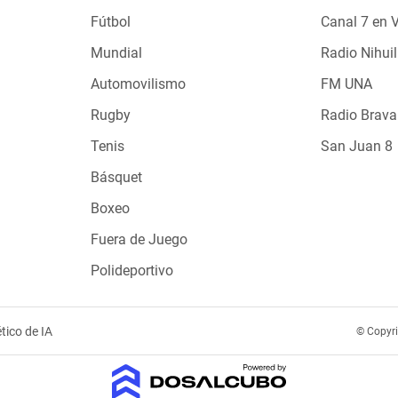
Fútbol
Canal 7 en 
Mundial
Radio Nihuil
Automovilismo
FM UNA
Rugby
Radio Brava
Tenis
San Juan 8
Básquet
Boxeo
Fuera de Juego
Polideportivo
tico de IA
© Copyr