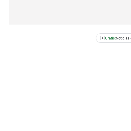
+
Gratis:
Noticias 