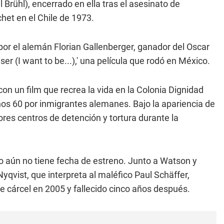
l Brühl), encerrado en ella tras el asesinato de
het en el Chile de 1973.
a por el alemán Florian Gallenberger, ganador del Oscar
er (I want to be...),' una película que rodó en México.
on un film que recrea la vida en la Colonia Dignidad
años 60 por inmigrantes alemanes. Bajo la apariencia de
ores centros de detención y tortura durante la
ro aún no tiene fecha de estreno. Junto a Watson y
yqvist, que interpreta al maléfico Paul Schäffer,
de cárcel en 2005 y fallecido cinco años después.