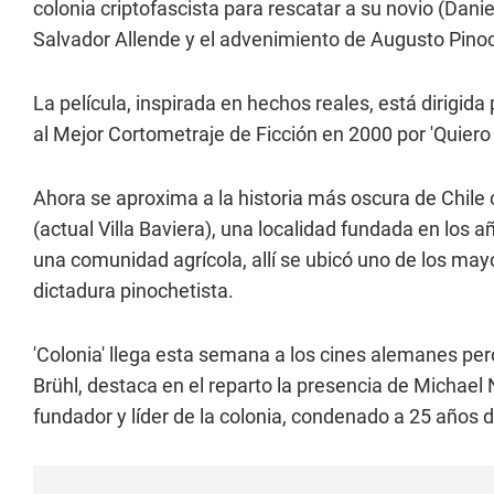
colonia criptofascista para rescatar a su novio (Danie
Salvador Allende y el advenimiento de Augusto Pinoc
La película, inspirada en hechos reales, está dirigid
al Mejor Cortometraje de Ficción en 2000 por 'Quiero s
Ahora se aproxima a la historia más oscura de Chile c
(actual Villa Baviera), una localidad fundada en los 
una comunidad agrícola, allí se ubicó uno de los may
dictadura pinochetista.
'Colonia' llega esta semana a los cines alemanes pe
Brühl, destaca en el reparto la presencia de Michael N
fundador y líder de la colonia, condenado a 25 años 