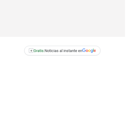
+
Gratis:
Noticias al instante en