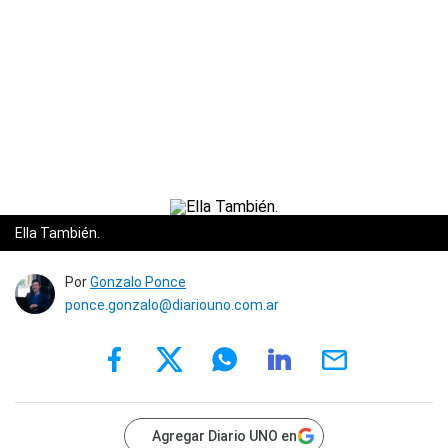
Ella También.
Por
Gonzalo Ponce
ponce.gonzalo@diariouno.com.ar
Agregar Diario UNO en