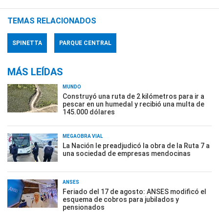
TEMAS RELACIONADOS
SPINETTA
PARQUE CENTRAL
MÁS LEÍDAS
MUNDO
Construyó una ruta de 2 kilómetros para ir a
pescar en un humedal y recibió una multa de
145.000 dólares
MEGAOBRA VIAL
La Nación le preadjudicó la obra de la Ruta 7 a
una sociedad de empresas mendocinas
ANSES
Feriado del 17 de agosto: ANSES modificó el
esquema de cobros para jubilados y
pensionados