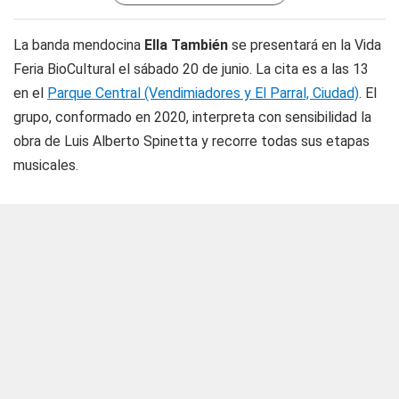
La banda mendocina
Ella También
se presentará en la Vida
Feria BioCultural el sábado 20 de junio. La cita es a las 13
en el
Parque Central (Vendimiadores y El Parral, Ciudad)
. El
grupo, conformado en 2020, interpreta con sensibilidad la
obra de Luis Alberto Spinetta y recorre todas sus etapas
musicales.