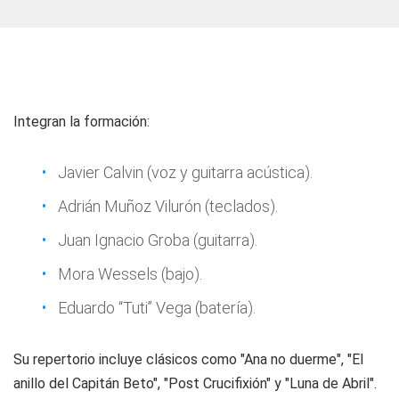
Integran la formación:
Javier Calvin (voz y guitarra acústica).
Adrián Muñoz Vilurón (teclados).
Juan Ignacio Groba (guitarra).
Mora Wessels (bajo).
Eduardo “Tuti” Vega (batería).
Su repertorio incluye clásicos como "Ana no duerme", "El
anillo del Capitán Beto", "Post Crucifixión" y "Luna de Abril".