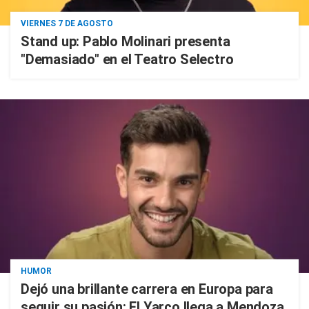
VIERNES 7 DE AGOSTO
Stand up: Pablo Molinari presenta
"Demasiado" en el Teatro Selectro
HUMOR
Dejó una brillante carrera en Europa para
seguir su pasión: El Yarco llega a Mendoza