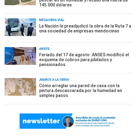
pescar en un humedal y recibió una multa de
145.000 dólares
MEGAOBRA VIAL
La Nación le preadjudicó la obra de la Ruta 7 a
una sociedad de empresas mendocinas
ANSES
Feriado del 17 de agosto: ANSES modificó el
esquema de cobros para jubilados y
pensionados
¡MANOS A LA OBRA!
Cómo arreglar una pared de casa con la
pintura descascarada por la humedad en
simples pasos