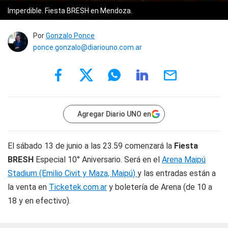
Imperdible. Fiesta BRESH en Mendoza.
Por
Gonzalo Ponce
ponce.gonzalo@diariouno.com.ar
Agregar Diario UNO en
El sábado 13 de junio a las 23.59 comenzará la
Fiesta
BRESH
Especial 10° Aniversario. Será en el
Arena Maipú
Stadium (Emilio Civit y Maza, Maipú)
y las entradas están a
la venta en
Ticketek.com.ar
y boletería de Arena (de 10 a
18 y en efectivo).