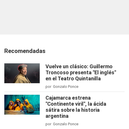
Recomendadas
Vuelve un clásico: Guillermo
Troncoso presenta "El inglés"
en el Teatro Quintanilla
por Gonzalo Ponce
Cajamarca estrena
"Continente viril", la ácida
sátira sobre la historia
argentina
por Gonzalo Ponce