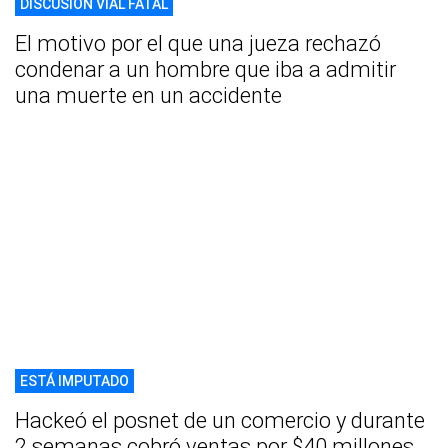
DISCUSIÓN VIAL FATAL
El motivo por el que una jueza rechazó
condenar a un hombre que iba a admitir
una muerte en un accidente
ESTÁ IMPUTADO
Hackeó el posnet de un comercio y durante
2 semanas cobró ventas por $40 millones