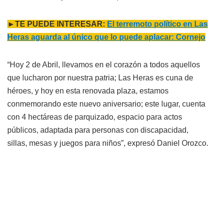
►TE PUEDE INTERESAR:
El terremoto político en Las
Heras aguarda al único que lo puede aplacar: Cornejo
“Hoy 2 de Abril, llevamos en el corazón a todos aquellos
que lucharon por nuestra patria; Las Heras es cuna de
héroes, y hoy en esta renovada plaza, estamos
conmemorando este nuevo aniversario; este lugar, cuenta
con 4 hectáreas de parquizado, espacio para actos
públicos, adaptada para personas con discapacidad,
sillas, mesas y juegos para niños”, expresó Daniel Orozco.