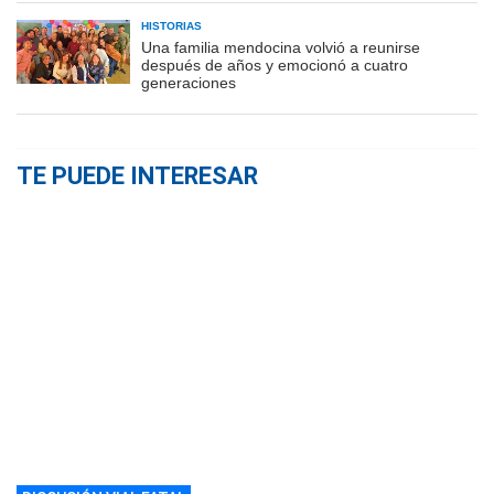
HISTORIAS
Una familia mendocina volvió a reunirse
después de años y emocionó a cuatro
generaciones
TE PUEDE INTERESAR