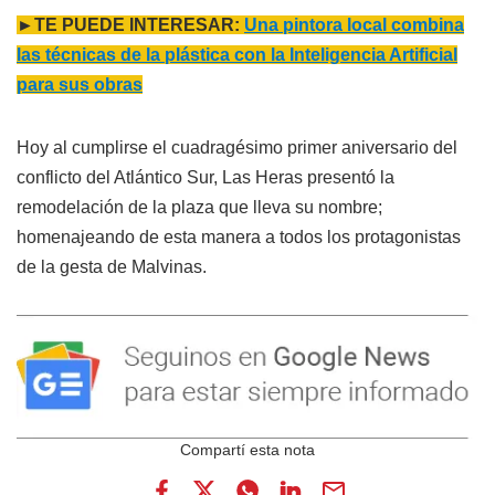
►TE PUEDE INTERESAR:
Una pintora local combina
las técnicas de la plástica con la Inteligencia Artificial
para sus obras
Hoy al cumplirse el cuadragésimo primer aniversario del
conflicto del Atlántico Sur, Las Heras presentó la
remodelación de la plaza que lleva su nombre;
homenajeando de esta manera a todos los protagonistas
de la gesta de Malvinas.