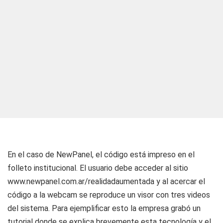
En el caso de NewPanel, el código está impreso en el
folleto institucional. El usuario debe acceder al sitio
www.newpanel.com.ar/realidadaumentada y al acercar el
código a la webcam se reproduce un visor con tres videos
del sistema. Para ejemplificar esto la empresa grabó un
tutorial donde se explica brevemente esta tecnología y el