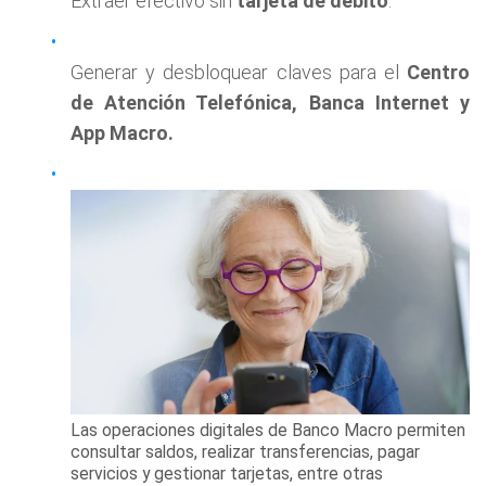
Extraer efectivo sin
tarjeta de débito
.
Generar y desbloquear claves para el
Centro
de Atención Telefónica, Banca Internet y
App Macro.
Las operaciones digitales de Banco Macro permiten
consultar saldos, realizar transferencias, pagar
servicios y gestionar tarjetas, entre otras