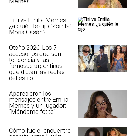
Mernes
Tini vs Emilia Mernes:
¿a quién le dijo "Zorrita"
Moria Casán?
Otoño 2026: Los 7
accesorios que son
tendencia y las
famosas argentinas
que dictan las reglas
del estilo
Aparecieron los
mensajes entre Emilia
Mernes y un jugador:
"Mándame fotito"
Cómo fue el encuentro