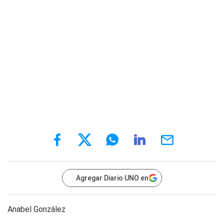
Agregar Diario UNO en
Anabel González