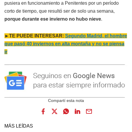
pusiera en funcionamiento a Penitentes por un período
corto de tiempo, que resultó ser de solo una semana,
porque durante ese invierno no hubo nieve
.
►TE PUEDE INTERESAR:
Segundo Madrid, el hombre
que pasó 40 inviernos en alta montaña y no se piensa
ir
MÁS LEÍDAS