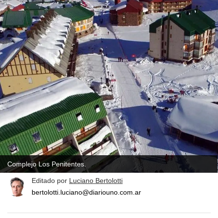
Complejo Los Penitentes.
Editado por
Luciano Bertolotti
bertolotti.luciano@diariouno.com.ar