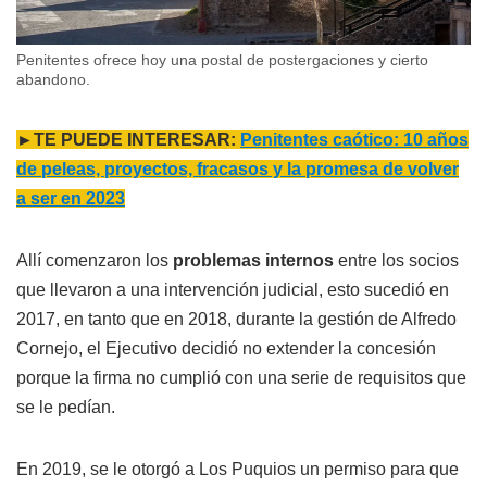
Penitentes ofrece hoy una postal de postergaciones y cierto
abandono.
►TE PUEDE INTERESAR:
Penitentes caótico: 10 años
de peleas, proyectos, fracasos y la promesa de volver
a ser en 2023
Allí comenzaron los
problemas internos
entre los socios
que llevaron a una intervención judicial, esto sucedió en
2017, en tanto que en 2018, durante la gestión de Alfredo
Cornejo, el Ejecutivo decidió no extender la concesión
porque la firma no cumplió con una serie de requisitos que
se le pedían.
En 2019, se le otorgó a Los Puquios un permiso para que