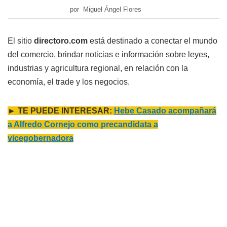
por Miguel Ángel Flores
El sitio
directoro.com
está destinado a conectar el mundo
del comercio, brindar noticias e información sobre leyes,
industrias y agricultura regional, en relación con la
economía, el trade y los negocios.
► TE PUEDE INTERESAR:
Hebe Casado acompañará
a Alfredo Cornejo como precandidata a
vicegobernadora