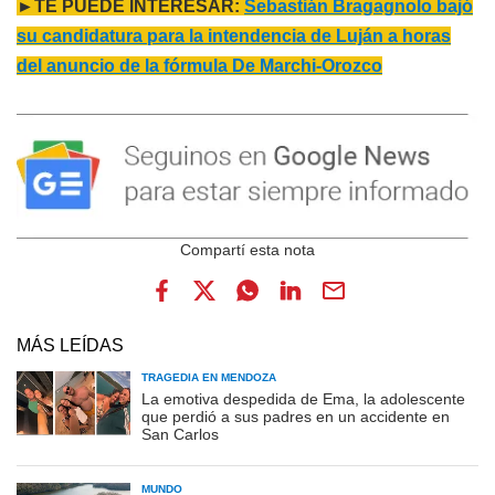
►TE PUEDE INTERESAR:
Sebastián Bragagnolo bajó
su candidatura para la intendencia de Luján a horas
del anuncio de la fórmula De Marchi-Orozco
MÁS LEÍDAS
TRAGEDIA EN MENDOZA
La emotiva despedida de Ema, la adolescente
que perdió a sus padres en un accidente en
San Carlos
MUNDO