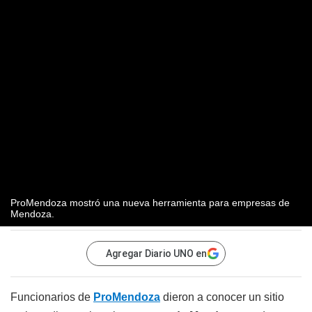
ProMendoza mostró una nueva herramienta para empresas de
Mendoza.
Agregar Diario UNO en
Funcionarios de
ProMendoza
dieron a conocer un sitio