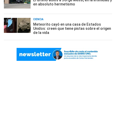
El último adiós a Jorge Messi, en la intimidad y
en absoluto hermetismo
CIENCIA
Meteorito cayó en una casa de Estados
Unidos: creen que tiene pistas sobre el origen
de la vida