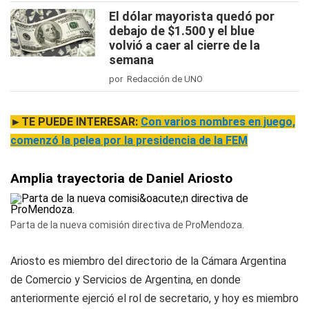
El dólar mayorista quedó por
debajo de $1.500 y el blue
volvió a caer al cierre de la
semana
por Redacción de UNO
►TE PUEDE INTERESAR:
Con varios nombres en juego,
comenzó la pelea por la presidencia de la FEM
Amplia trayectoria de Daniel Ariosto
Parta de la nueva comisión directiva de ProMendoza.
Ariosto es miembro del directorio de la Cámara Argentina
de Comercio y Servicios de Argentina, en donde
anteriormente ejerció el rol de secretario, y hoy es miembro