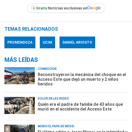
+
Gratis:
Noticias exclusivas en
TEMAS RELACIONADOS
PROMENDOZA
UCIM
DANIEL ARIOSTO
MÁS LEÍDAS
CONMOCIÓN
Reconstruyeron la mecánica del choque en el
Acceso Este que dejó un muerto y 2 niños
heridos
DOLOR EN LAS REDES
Quién era el padre de familia de 43 años que
murió en el accidente del Acceso Este
MURIÓ EL PAPÁ DE MESSI