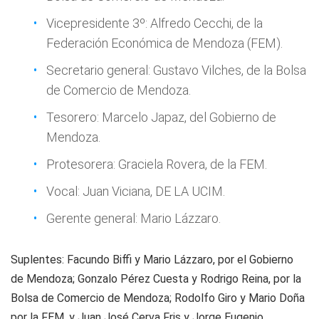
Vicepresidente 3º: Alfredo Cecchi, de la
Federación Económica de Mendoza (FEM).
Secretario general: Gustavo Vilches, de la Bolsa
de Comercio de Mendoza.
Tesorero: Marcelo Japaz, del Gobierno de
Mendoza.
Protesorera: Graciela Rovera, de la FEM.
Vocal: Juan Viciana, DE LA UCIM.
Gerente general: Mario Lázzaro.
Suplentes: Facundo Biffi y Mario Lázzaro, por el Gobierno
de Mendoza; Gonzalo Pérez Cuesta y Rodrigo Reina, por la
Bolsa de Comercio de Mendoza; Rodolfo Giro y Mario Doña
por la FEM, y Juan José Cerva Fris y Jorge Eugenio