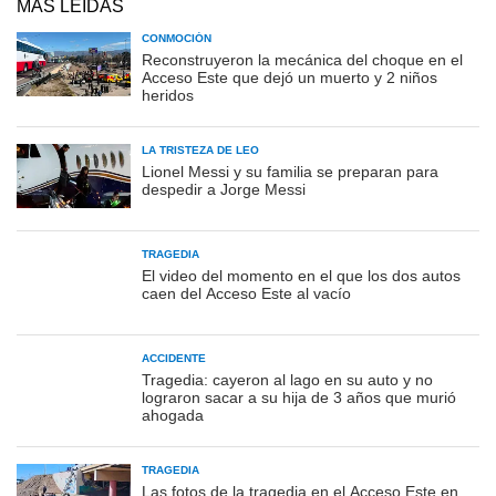
MÁS LEÍDAS
CONMOCIÓN
Reconstruyeron la mecánica del choque en el
Acceso Este que dejó un muerto y 2 niños
heridos
LA TRISTEZA DE LEO
Lionel Messi y su familia se preparan para
despedir a Jorge Messi
TRAGEDIA
El video del momento en el que los dos autos
caen del Acceso Este al vacío
ACCIDENTE
Tragedia: cayeron al lago en su auto y no
lograron sacar a su hija de 3 años que murió
ahogada
TRAGEDIA
Las fotos de la tragedia en el Acceso Este en