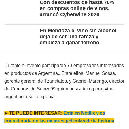
Con descuentos de hasta 70%
en compras online de vinos,
arrancó Cyberwine 2026
En Mendoza el vino sin alcohol
deja de ser una rareza y
empieza a ganar terreno
Durante el evento participaron 73 empresarios interesados
en productos de Argentina,. Entre ellos, Manuel Sossa,
gerente general de Tzanetatos, y Gabriel Marengo, director
de Compras de Súper 99 quien busca incorporar vino
argentino a su compañía.
►TE PUEDE INTERESAR:
Está en Netflix y es
considerada de las mejores películas de la historia