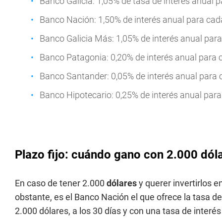
Banco Galicia: 1,05% de tasa de interés anual p
Banco Nación: 1,50% de interés anual para cada
Banco Galicia Más: 1,05% de interés anual para
Banco Patagonia: 0,20% de interés anual para c
Banco Santander: 0,05% de interés anual para c
Banco Hipotecario: 0,25% de interés anual para 
Plazo fijo: cuándo gano con 2.000 dól
En caso de tener 2.000
dólares
y querer invertirlos 
obstante, es el Banco Nación el que ofrece la tasa de
2.000 dólares, a los 30 días y con una tasa de interé