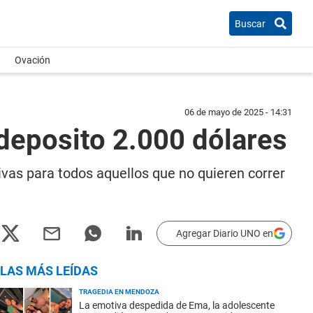
Buscar
Ovación
06 de mayo de 2025 - 14:31
 deposito 2.000 dólares
tivas para todos aquellos que no quieren correr
Agregar Diario UNO en
LAS MÁS LEÍDAS
TRAGEDIA EN MENDOZA
La emotiva despedida de Ema, la adolescente