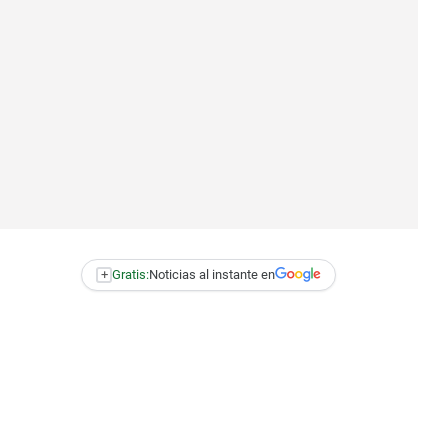
+
Gratis:
Noticias al instante en