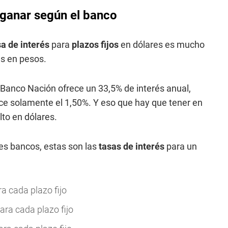
 ganar según el banco
a de interés
para
plazos fijos
en dólares es mucho
es en pesos.
 Banco Nación ofrece un 33,5% de interés anual,
rece solamente el 1,50%. Y eso que hay que tener en
to en dólares.
es bancos, estas son las
tasas de interés
para un
a cada plazo fijo
ara cada plazo fijo