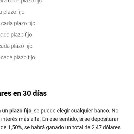
ara cada plazo fijo
 plazo fijo
 cada plazo fijo
ada plazo fijo
ada plazo fijo
cada plazo fijo
ares en 30 días
en un
plazo fijo
, se puede elegir cualquier banco. No
 interés más alta. En ese sentido, si se depositaran
s de 1,50%, se habrá ganado un total de 2,47 dólares.