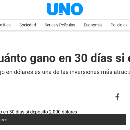
olítica
Sociedad
Series y Películas
Economia
Policiales
cuánto gano en 30 días si
fijo en dólares es una de las inversiones más atrac
lares