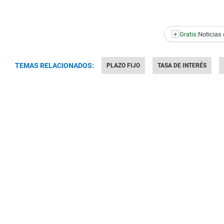
+
Gratis:
Noticias 
TEMAS RELACIONADOS:
PLAZO FIJO
TASA DE INTERÉS