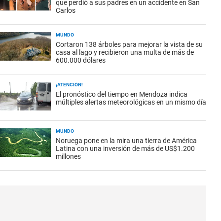
que perdió a sus padres en un accidente en San
Carlos
MUNDO
Cortaron 138 árboles para mejorar la vista de su
casa al lago y recibieron una multa de más de
600.000 dólares
¡ATENCIÓN!
El pronóstico del tiempo en Mendoza indica
múltiples alertas meteorológicas en un mismo día
MUNDO
Noruega pone en la mira una tierra de América
Latina con una inversión de más de US$1.200
millones