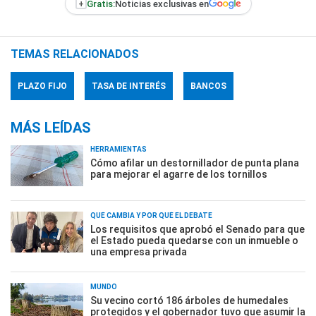
+
Gratis:
Noticias exclusivas en
TEMAS RELACIONADOS
PLAZO FIJO
TASA DE INTERÉS
BANCOS
MÁS LEÍDAS
HERRAMIENTAS
Cómo afilar un destornillador de punta plana
para mejorar el agarre de los tornillos
QUÉ CAMBIA Y POR QUÉ EL DEBATE
Los requisitos que aprobó el Senado para que
el Estado pueda quedarse con un inmueble o
una empresa privada
MUNDO
Su vecino cortó 186 árboles de humedales
protegidos y el gobernador tuvo que asumir la