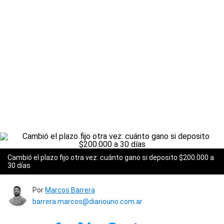
Cambió el plazo fijo otra vez: cuánto gano si deposito $200.000 a
30 días
Por
Marcos Barrera
barrera.marcos@diariouno.com.ar