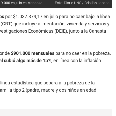
19.000 en julio en Mendoza.
Foto: Diario UNO / Cristián Lozano
os
por $1.037.379,17 en julio para no caer bajo la línea
(CBT) que incluye alimentación, vivienda y servicios y
nvestigaciones Económicas (DEIE), junto a la Canasta
or de
$901.000 mensuales
para no caer en la pobreza.
al
subió algo más de 15%
, en línea con la inflación
, línea estadística que separa a la pobreza de la
amilia tipo 2 (padre, madre y dos niños en edad