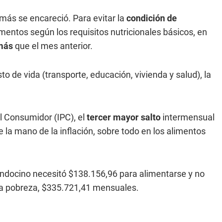
 más se encareció. Para evitar la
condición de
limentos según los requisitos nutricionales básicos, en
más
que el mes anterior.
sto de vida (transporte, educación, vivienda y salud), la
al Consumidor (IPC), el
tercer mayor salto
intermensual
 la mano de la inflación, sobre todo en los alimentos
endocino necesitó $138.156,96 para alimentarse y no
r la pobreza, $335.721,41 mensuales.