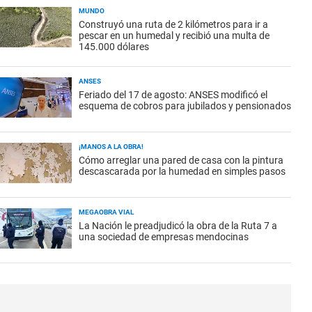
MUNDO
Construyó una ruta de 2 kilómetros para ir a
pescar en un humedal y recibió una multa de
145.000 dólares
ANSES
Feriado del 17 de agosto: ANSES modificó el
esquema de cobros para jubilados y pensionados
¡MANOS A LA OBRA!
Cómo arreglar una pared de casa con la pintura
descascarada por la humedad en simples pasos
MEGAOBRA VIAL
La Nación le preadjudicó la obra de la Ruta 7 a
una sociedad de empresas mendocinas