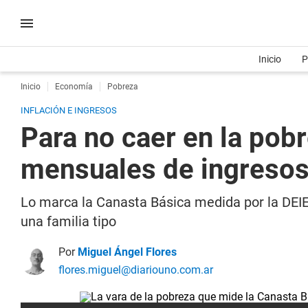
Inicio
P
Inicio
Economía
Pobreza
INFLACIÓN E INGRESOS
Para no caer en la pob
mensuales de ingreso
Lo marca la Canasta Básica medida por la DEIE 
una familia tipo
Por
Miguel Ángel Flores
flores.miguel@diariouno.com.ar