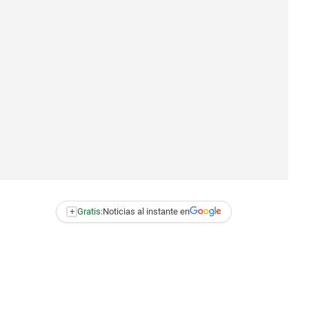
+
Gratis:
Noticias al instante en