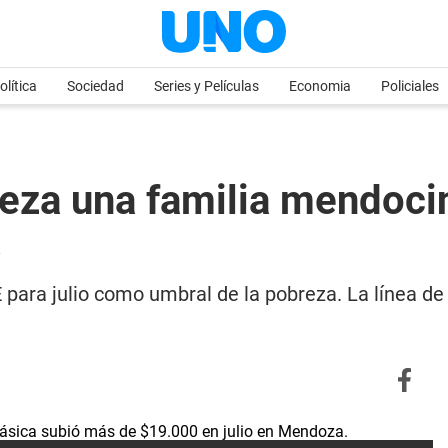
olítica
Sociedad
Series y Películas
Economia
Policiales
reza una familia mendoc
s
para julio como umbral de la pobreza. La línea de 