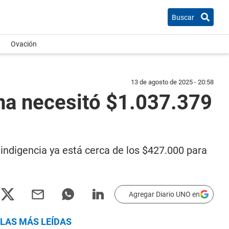
Buscar
Ovación
13 de agosto de 2025 - 20:58
ina necesitó $1.037.379
indigencia ya está cerca de los $427.000 para
Agregar Diario UNO en
LAS MÁS LEÍDAS