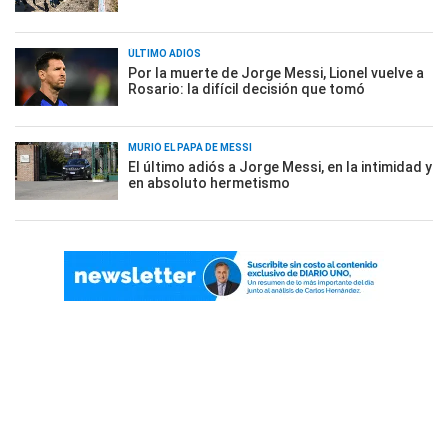
ÚLTIMO ADIÓS
Por la muerte de Jorge Messi, Lionel vuelve a
Rosario: la difícil decisión que tomó
MURIÓ EL PAPÁ DE MESSI
El último adiós a Jorge Messi, en la intimidad y
en absoluto hermetismo