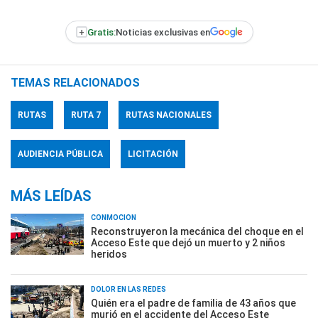
+
Gratis:
Noticias exclusivas en
TEMAS RELACIONADOS
RUTAS
RUTA 7
RUTAS NACIONALES
AUDIENCIA PÚBLICA
LICITACIÓN
MÁS LEÍDAS
CONMOCIÓN
Reconstruyeron la mecánica del choque en el
Acceso Este que dejó un muerto y 2 niños
heridos
DOLOR EN LAS REDES
Quién era el padre de familia de 43 años que
murió en el accidente del Acceso Este