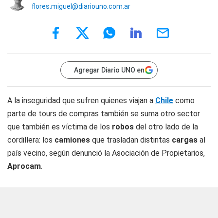
flores.miguel@diariouno.com.ar
Agregar Diario UNO en
A la inseguridad que sufren quienes viajan a
Chile
como
parte de tours de compras también se suma otro sector
que también es víctima de los
robos
del otro lado de la
cordillera: los
camiones
que trasladan distintas
cargas
al
país vecino, según denunció la Asociación de Propietarios,
Aprocam
.