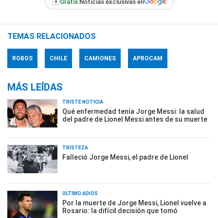
+
Gratis:
Noticias exclusivas en
TEMAS RELACIONADOS
ROBOS
CHILE
CAMIONES
APROCAM
MÁS LEÍDAS
TRISTE NOTICIA
Qué enfermedad tenía Jorge Messi: la salud
del padre de Lionel Messi antes de su muerte
TRISTEZA
Falleció Jorge Messi, el padre de Lionel
ÚLTIMO ADIÓS
Por la muerte de Jorge Messi, Lionel vuelve a
Rosario: la difícil decisión que tomó