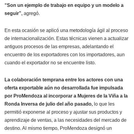
“Son un ejemplo de trabajo en equipo y un modelo a
seguir”,
agregó.
En esta ocasión se aplicó una metodología ágil al proceso
de internacionalización. Estas técnicas vienen a actualizar
antiguos procesos de las empresas, adelantando el
encuentro de los exportadores con los importadores, aun
cuando el exportador no se encuentre listo.
La colaboración temprana entre los actores con una
oferta exportable aún no desarrollada fue impulsada
por ProMendoza al incorporar a Mujeres de la Viña a la
Ronda Inversa de julio del año pasado,
lo que les
permitió exponerse al proceso y ajustar sus productos y
aprendizaje de ventas, a las necesidades del mercado de
destino. Al mismo tiempo, ProMendoza designó un