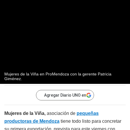
Mujeres de la Viña en ProMendoza con la gerente Patricia
Giménez.
Agregar Diario UNO en
Mujeres de la Viña,
asociación de
pequeñas
productoras de Mendoza
tiene todo listo para concretar
su primera exportación, prevista para este viernes con