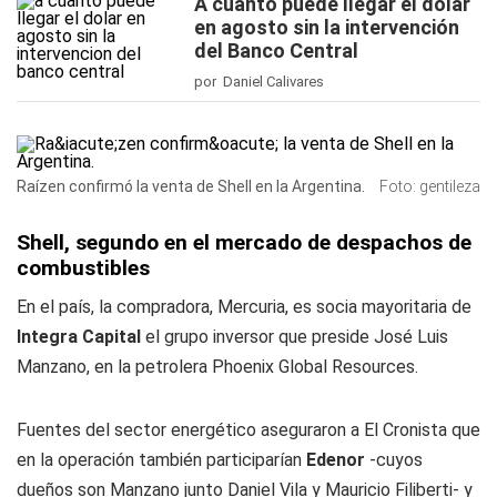
A cuánto puede llegar el dólar
en agosto sin la intervención
del Banco Central
por Daniel Calivares
Raízen confirmó la venta de Shell en la Argentina.
Foto: gentileza
Shell, segundo en el mercado de despachos de
combustibles
En el país, la compradora, Mercuria, es socia mayoritaria de
Integra Capital
el grupo inversor que preside José Luis
Manzano, en la petrolera Phoenix Global Resources.
Fuentes del sector energético aseguraron a
El Cronista
que
en la operación también participarían
Edenor
-cuyos
dueños son Manzano junto Daniel Vila y Mauricio Filiberti- y