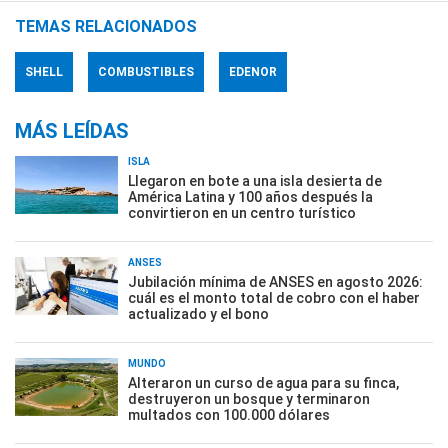
TEMAS RELACIONADOS
SHELL
COMBUSTIBLES
EDENOR
MÁS LEÍDAS
ISLA
Llegaron en bote a una isla desierta de
América Latina y 100 años después la
convirtieron en un centro turístico
ANSES
Jubilación mínima de ANSES en agosto 2026:
cuál es el monto total de cobro con el haber
actualizado y el bono
MUNDO
Alteraron un curso de agua para su finca,
destruyeron un bosque y terminaron
multados con 100.000 dólares