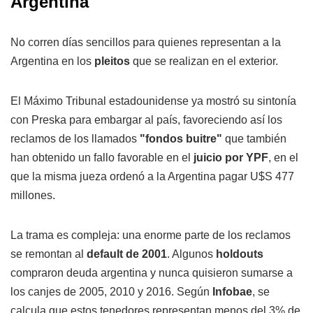
Argentina
No corren días sencillos para quienes representan a la
Argentina en los
pleitos
que se realizan en el exterior.
El Máximo Tribunal estadounidense ya mostró su sintonía
con Preska para embargar al país, favoreciendo así los
reclamos de los llamados
"fondos buitre"
que también
han obtenido un fallo favorable en el
juicio por YPF
, en el
que la misma jueza ordenó a la Argentina pagar U$S 477
millones.
La trama es compleja: una enorme parte de los reclamos
se remontan al
default de 2001
. Algunos
holdouts
compraron deuda argentina y nunca quisieron sumarse a
los canjes de 2005, 2010 y 2016. Según
Infobae
, se
calcula que estos tenedores representan menos del 3% de