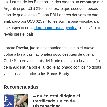
La Justicia de los Estados Unidos ordenó un
embargo
a la
Argentina por U$S 210 millones, lo que sucede a pocos
días de que el caso Cupón PBI Londres derivara en otro
embargo
por U$S 325 millones. Así, la puja vinculada a
ese aspecto de la
deuda externa
argentina
conllevó otro
revés para el país.
Loretta Preska, jueza estadounidense, le dio el nuevo
golpe a las arcas nacionales poco después de que la
Corte Suprema del país del Norte rechazara la apelación
de la
Argentina
por el juicio relacionado con los holdouts
y pleitos vinculados a los Bonos Brady.
Recomendadas
A quién está dirigido el
Certificado Único de
Discapacidad