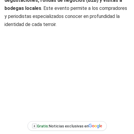
degustaciones, rondas de negocios (B2B) y visitas a
bodegas locales
. Este evento permite a los compradores
y periodistas especializados conocer en profundidad la
identidad de cada
terroir
.
+
Gratis:
Noticias exclusivas en