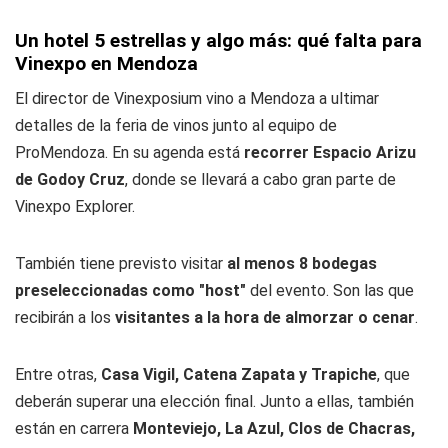
Un hotel 5 estrellas y algo más: qué falta para
Vinexpo en Mendoza
El director de Vinexposium vino a Mendoza a ultimar
detalles de la feria de vinos junto al equipo de
ProMendoza. En su agenda está
recorrer Espacio Arizu
de Godoy Cruz
, donde se llevará a cabo gran parte de
Vinexpo Explorer.
También tiene previsto visitar
al menos 8 bodegas
preseleccionadas como "host"
del evento. Son las que
recibirán a los
visitantes a la hora de almorzar o cenar
.
Entre otras,
Casa Vigil, Catena Zapata y Trapiche
, que
deberán superar una elección final. Junto a ellas, también
están en carrera
Monteviejo, La Azul, Clos de Chacras,