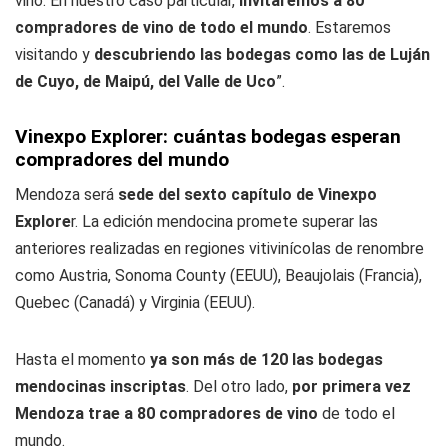
vino. En nuestro caso particular,
invitaremos a 80
compradores de vino de todo el mundo
. Estaremos
visitando y
descubriendo las bodegas como las de Luján
de Cuyo, de Maipú, del Valle de Uco
”.
Vinexpo Explorer: cuántas bodegas esperan
compradores del mundo
Mendoza será
sede del sexto capítulo de Vinexpo
Explore
r. La edición mendocina promete superar las
anteriores realizadas en regiones vitivinícolas de renombre
como Austria, Sonoma County (EEUU), Beaujolais (Francia),
Quebec (Canadá) y Virginia (EEUU).
Hasta el momento
ya son más de 120 las bodegas
mendocinas inscriptas
. Del otro lado,
por primera vez
Mendoza trae a 80 compradores de vino
de todo el
mundo.