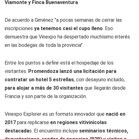
Viamonte y
Finca Buenaventura
.
De acuerdo a Giménez "a pocas semanas de cerrar las
inscripciones
ya tenemos casi el cupo lleno
. Eso
demuestra que Vinexpo ha despertado muchísimo interés
en las bodegas de toda la provincia".
Entre los puntos a definir está el hospedaje de los
visitantes.
Promendoza lanzó una licitación para
contratar un hotel 5 estrellas
, con desayuno incluido,
para alojar a más de 30 visitantes
que llegarán desde
Francia y son parte de la organización.
Vinexpo Explorer es un formato innovador que
nació en
2017
para replicarse
en regiones vitivinícolas
destacada
s. El encuentro incluye
seminarios técnicos,