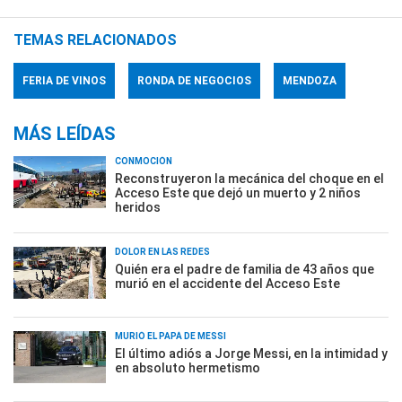
TEMAS RELACIONADOS
FERIA DE VINOS
RONDA DE NEGOCIOS
MENDOZA
MÁS LEÍDAS
CONMOCIÓN
Reconstruyeron la mecánica del choque en el
Acceso Este que dejó un muerto y 2 niños
heridos
DOLOR EN LAS REDES
Quién era el padre de familia de 43 años que
murió en el accidente del Acceso Este
MURIÓ EL PAPÁ DE MESSI
El último adiós a Jorge Messi, en la intimidad y
en absoluto hermetismo