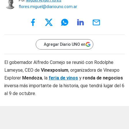
Por
Miguel Ángel Flores
flores.miguel@diariouno.com.ar
Agregar Diario UNO en
El gobernador Alfredo Cornejo se reunió con Rodolphe
Lameyse, CEO de
Vinexposium
, organizadora de Vinexpo
Explorer
Mendoza
, la
feria de vinos
y
ronda de negocios
inversa más importante de la historia, que tendrá lugar del 6
al 9 de octubre.