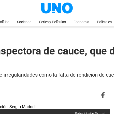
olítica
Sociedad
Series y Películas
Economia
Policiales
inspectora de cauce, que
 irregularidades como la falta de rendición de cu
Foto: Martín Pravata