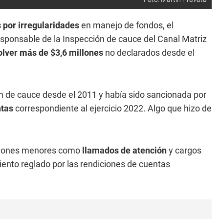
 por irregularidades
en manejo de fondos, el
esponsable de la Inspección de cauce del Canal Matriz
lver más de $3,6 millones
no declarados desde el
ón de cauce desde el 2011 y había sido sancionada por
ntas
correspondiente al ejercicio 2022. Algo que hizo de
anciones menores como
llamados de atención
y cargos
miento reglado por las rendiciones de cuentas