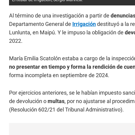
Al término de una investigación a partir de
denuncias
Departamento General de
Irrigación
destituyó a la r
Lunlunta, en Maipú.
Y le impuso la obligación de
devo
2022.
María Emilia Scatolón estaba a cargo de la inspecci
no presentar en tiempo y forma la rendición de cue
forma incompleta en septiembre de 2024.
Por ejercicios anteriores, se le habían impuesto s
de devolución o
multas
, por no ajustarse al procedi
(Resolución 602/21 del Tribunal Administrativo).