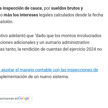
a inspección de cauce,
por
sueldos brutos y
to
más los intereses
legales calculados desde la fecha
catolón.
trativo adelantó que "dado que los montos involucrados
aciones adicionales y un sumario administrativo
s tanto, la rendición de cuentas del ejercicio 2024 no
ajustar el manejo contable con las inspecciones de
 implementación de un nuevo sistema.
exclusivas en