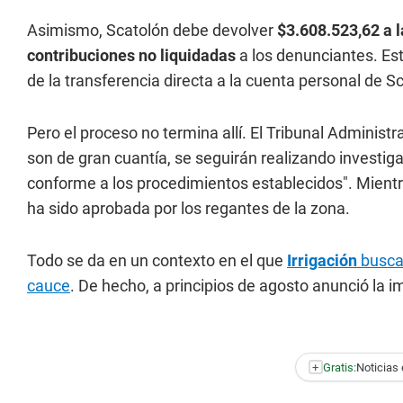
Asimismo, Scatolón debe devolver
$3.608.523,62 a l
contribuciones no liquidadas
a los denunciantes. Es
de la transferencia directa a la cuenta personal de S
Pero el proceso no termina allí. El Tribunal Adminis
son de gran cuantía, se seguirán realizando investig
conforme a los procedimientos establecidos". Mientra
ha sido aprobada por los regantes de la zona.
Todo se da en un contexto en el que
Irrigación
busca 
cauce
. De hecho, a principios de agosto anunció la
+
Gratis:
Noticias 