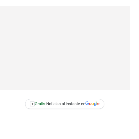
+
Gratis:
Noticias al instante en