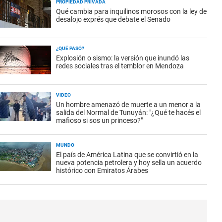
PROPIEDAD PRIVADA
Qué cambia para inquilinos morosos con la ley de
desalojo exprés que debate el Senado
¿QUÉ PASÓ?
Explosión o sismo: la versión que inundó las
redes sociales tras el temblor en Mendoza
VIDEO
Un hombre amenazó de muerte a un menor a la
salida del Normal de Tunuyán: "¿Qué te hacés el
mafioso si sos un princeso?"
MUNDO
El país de América Latina que se convirtió en la
nueva potencia petrolera y hoy sella un acuerdo
histórico con Emiratos Árabes