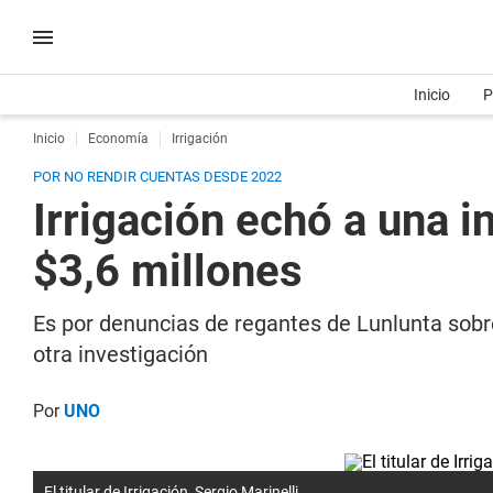
Inicio
P
Inicio
Economía
Irrigación
POR NO RENDIR CUENTAS DESDE 2022
Irrigación echó a una 
$3,6 millones
Es por denuncias de regantes de Lunlunta sobre
otra investigación
Por
UNO
El titular de Irrigación, Sergio Marinelli.