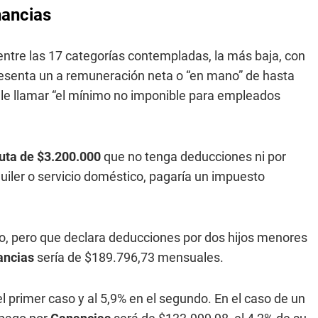
nancias
ntre las 17 categorías contempladas, la más baja, con
resenta un a remuneración neta o “en mano” de hasta
ele llamar “el mínimo no imponible para empleados
uta de $3.200.000
que no tenga deducciones ni por
uiler o servicio doméstico, pagaría un impuesto
ro, pero que declara deducciones por dos hijos menores
ancias
sería de $189.796,73 mensuales.
 el primer caso y al 5,9% en el segundo. En el caso de un