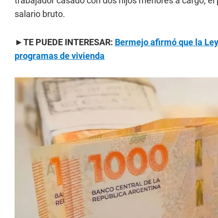
trabajador casado con dos hijos menores a cargo, el
salario bruto.
►TE PUEDE INTERESAR:
Bermejo afirmó que la Ley 
programas de vivienda