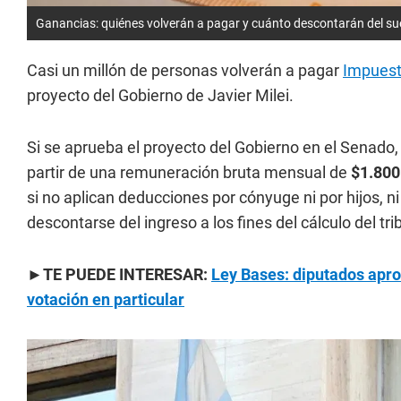
Ganancias: quiénes volverán a pagar y cuánto descontarán del su
Casi un millón de personas volverán a pagar
Impuest
proyecto del Gobierno de Javier Milei.
Si se aprueba el proyecto del Gobierno en el Senado,
partir de una remuneración bruta mensual de
$1.800
si no aplican deducciones por cónyuge ni por hijos,
descontarse del ingreso a los fines del cálculo del tri
►TE PUEDE INTERESAR:
Ley Bases: diputados apro
votación en particular