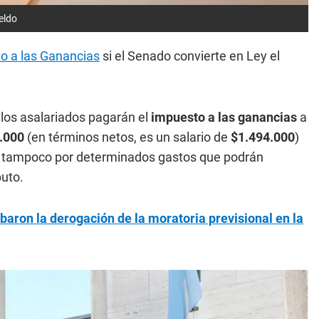
eldo
o a las Ganancias
si el Senado convierte en Ley el
 los asalariados pagarán el
impuesto
a las ganancias
a
.000
(en términos netos, es un salario de
$1.494.000
)
 ni tampoco por determinados gastos que podrán
buto.
baron la derogación de la moratoria previsional en la