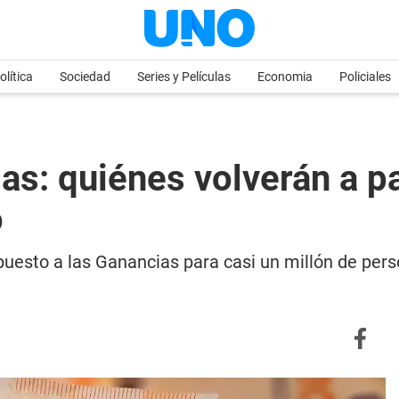
olítica
Sociedad
Series y Películas
Economia
Policiales
as: quiénes volverán a p
o
mpuesto a las Ganancias para casi un millón de pers