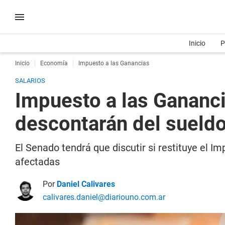
Inicio
P
Inicio
Economía
Impuesto a las Ganancias
SALARIOS
Impuesto a las Gananci
descontarán del sueld
El Senado tendrá que discutir si restituye el I
afectadas
Por
Daniel Calivares
calivares.daniel@diariouno.com.ar