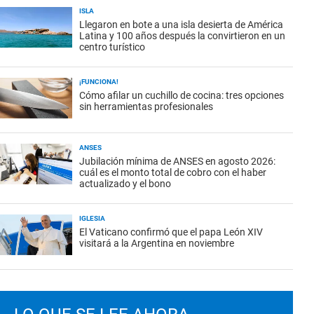
ISLA
Llegaron en bote a una isla desierta de América
Latina y 100 años después la convirtieron en un
centro turístico
¡FUNCIONA!
Cómo afilar un cuchillo de cocina: tres opciones
sin herramientas profesionales
ANSES
Jubilación mínima de ANSES en agosto 2026:
cuál es el monto total de cobro con el haber
actualizado y el bono
IGLESIA
El Vaticano confirmó que el papa León XIV
visitará a la Argentina en noviembre