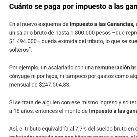
Cuánto se paga por impuesto a las ga
En el nuevo esquema de
Impuesto a las Ganancias,
e
un salario bruto de hasta 1.800.000 pesos –que rep
$1.494.000– queda eximida del tributo, lo que se su
solteros”.
Por ejemplo, un asalariado con una
remuneración br
cónyuge ni por hijos, ni tampoco por gastos como alq
mensual de $247.564,83.
Si se trata de alguien con ese mismo ingreso y solte
a 18 años, entonces el monto de
Impuesto a las
gan
Así, el tributo equivaldría al 7,7% del sueldo bruto en