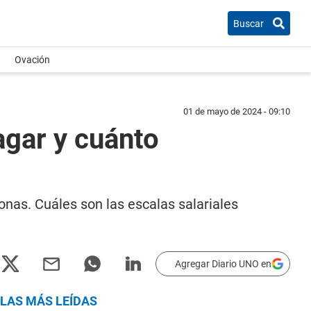
Buscar
Ovación
01 de mayo de 2024 - 09:10
agar y cuánto
onas. Cuáles son las escalas salariales
Agregar Diario UNO en
LAS MÁS LEÍDAS