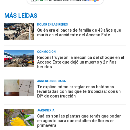
MÁS LEÍDAS
DOLOR EN LAS REDES
Quién era el padre de familia de 43 años que
murió en el accidente del Acceso Este
CONMOCIÓN
Reconstruyeron la mecánica del choque en el
Acceso Este que dejó un muerto y 2 niños
heridos
ARREGLOS DE CASA
Te explico cómo arreglar esas baldosas
levantadas con las que te tropiezas: con un
DIY de construcción
JARDINERÍA
Cuáles son las plantas que tenés que podar
en agosto para que estallen de flores en
primavera