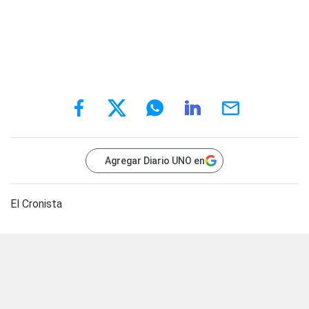
Agregar Diario UNO en
El Cronista