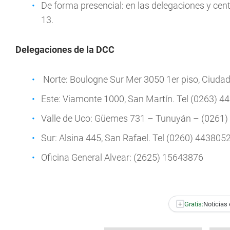
De forma presencial: en las delegaciones y cent
13.
Delegaciones de la DCC
Norte: Boulogne Sur Mer 3050 1er piso, Ciuda
Este: Viamonte 1000, San Martín. Tel (0263) 4
Valle de Uco: Güemes 731 – Tunuyán – (0261
Sur: Alsina 445, San Rafael. Tel (0260) 443805
Oficina General Alvear: (2625) 15643876
+
Gratis:
Noticias 