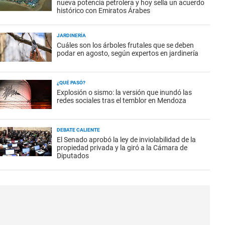
nueva potencia petrolera y hoy sella un acuerdo
histórico con Emiratos Árabes
JARDINERÍA
Cuáles son los árboles frutales que se deben
podar en agosto, según expertos en jardinería
¿QUÉ PASÓ?
Explosión o sismo: la versión que inundó las
redes sociales tras el temblor en Mendoza
DEBATE CALIENTE
El Senado aprobó la ley de inviolabilidad de la
propiedad privada y la giró a la Cámara de
Diputados