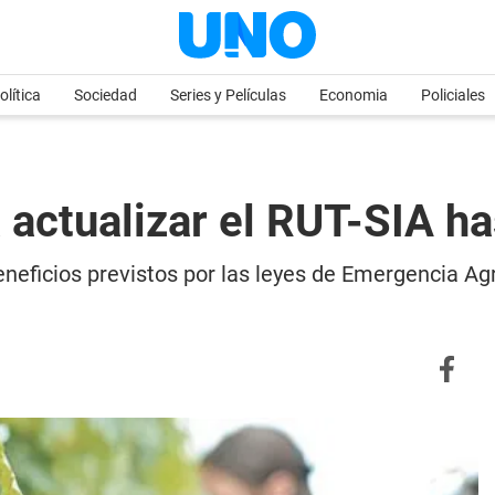
olítica
Sociedad
Series y Películas
Economia
Policiales
 actualizar el RUT-SIA has
beneficios previstos por las leyes de Emergencia A