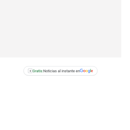
+
Gratis:
Noticias al instante en