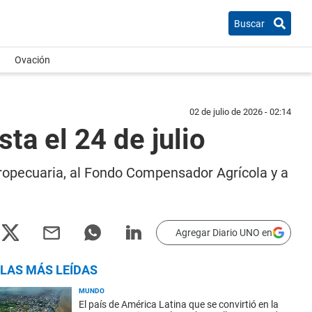
Buscar
Ovación
02 de julio de 2026 - 02:14
ta el 24 de julio
gropecuaria, al Fondo Compensador Agrícola y a
Agregar Diario UNO en
LAS MÁS LEÍDAS
MUNDO
El país de América Latina que se convirtió en la