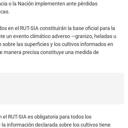
ncia o la Nación implementen ante pérdidas
icas.
s en el RUT-SIA constituirán la base oficial para la
nte un evento climático adverso —granizo, heladas u
n sobre las superficies y los cultivos informados en
n de manera precisa constituye una medida de
n el RUT-SIA es obligatoria para todos los
 la información declarada sobre los cultivos tiene