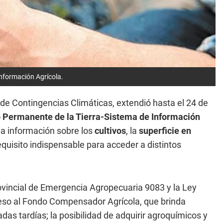
Información Agrícola.
n de Contingencias Climáticas, extendió hasta el 24 de
o Permanente de la Tierra-Sistema de Información
 la información sobre los
cultivos
, la
superficie en
requisito indispensable para acceder a distintos
Provincial de Emergencia Agropecuaria 9083 y la Ley
eso al Fondo Compensador Agrícola, que brinda
das tardías; la posibilidad de adquirir agroquímicos y