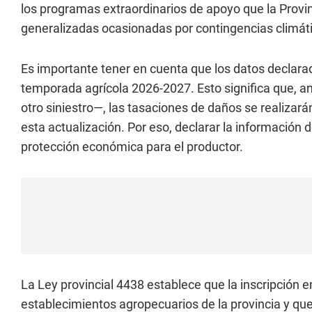
los programas extraordinarios de apoyo que la Provi
generalizadas ocasionadas por contingencias climát
Es importante tener en cuenta que los datos declarado
temporada agrícola 2026-2027. Esto significa que, a
otro siniestro—, las tasaciones de daños se realizará
esta actualización. Por eso, declarar la informació
protección económica para el productor.
La Ley provincial 4438 establece que la inscripción e
establecimientos agropecuarios de la provincia y que