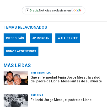
+
Gratis:
Noticias exclusivas en
TEMAS RELACIONADOS
RIESGO PAÍS
JP MORGAN
WALL STREET
BONOS ARGENTINOS
MÁS LEÍDAS
TRISTE NOTICIA
Qué enfermedad tenía Jorge Messi: la salud
del padre de Lionel Messi antes de su muerte
TRISTEZA
Falleció Jorge Messi, el padre de Lionel