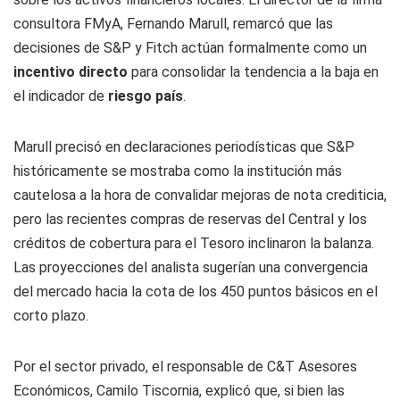
consultora FMyA, Fernando Marull, remarcó que las
decisiones de S&P y Fitch actúan formalmente como un
incentivo directo
para consolidar la tendencia a la baja en
el indicador de
riesgo país
.
Marull precisó en declaraciones periodísticas que S&P
históricamente se mostraba como la institución más
cautelosa a la hora de convalidar mejoras de nota crediticia,
pero las recientes compras de reservas del Central y los
créditos de cobertura para el Tesoro inclinaron la balanza.
Las proyecciones del analista sugerían una convergencia
del mercado hacia la cota de los 450 puntos básicos en el
corto plazo.
Por el sector privado, el responsable de C&T Asesores
Económicos, Camilo Tiscornia, explicó que, si bien las