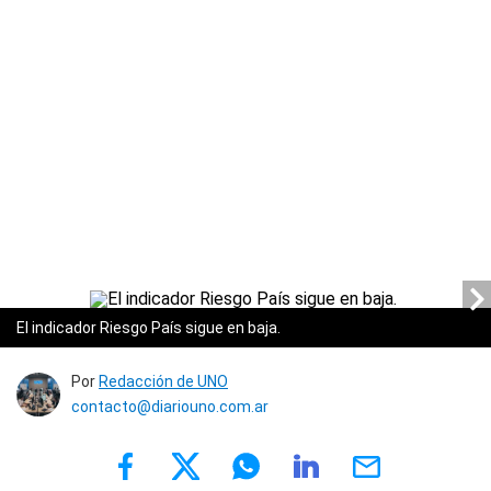
El indicador Riesgo País sigue en baja.
Por
Redacción de UNO
contacto@diariouno.com.ar