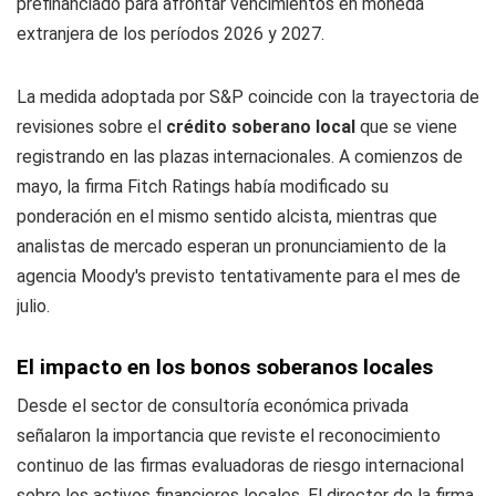
prefinanciado para afrontar vencimientos en moneda
extranjera de los períodos 2026 y 2027.
La medida adoptada por S&P coincide con la trayectoria de
revisiones sobre el
crédito soberano
local
que se viene
registrando en las plazas internacionales. A comienzos de
mayo, la firma Fitch Ratings había modificado su
ponderación en el mismo sentido alcista, mientras que
analistas de mercado esperan un pronunciamiento de la
agencia Moody's previsto tentativamente para el mes de
julio.
El impacto en los bonos soberanos locales
Desde el sector de consultoría económica privada
señalaron la importancia que reviste el reconocimiento
continuo de las firmas evaluadoras de riesgo internacional
sobre los activos financieros locales. El director de la firma