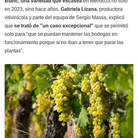
Blanc, una variedad que escasea
en Mendoza no solo
en 2023, sino hace años.
Gabriela Lizana
, productora
vitivinícola y parte del equipo de Sergio Massa, explicó
que
se trató de "un caso excepcional"
que se permitió
solo para "que se puedan mantener las bodegas en
funcionamiento porque si no iban a tener que parar las
plantas".