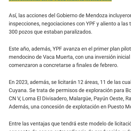
Así, las acciones del Gobierno de Mendoza incluyero
inspecciones, negociaciones con YPF y aliento a las 
300 pozos que estaban paralizados.
Este año, además, YPF avanza en el primer plan pilot
mendocino de Vaca Muerta, con una inversión inicial
comenzaron a concretarse a finales de febrero.
En 2023, además, se licitarán 12 áreas, 11 de las cu
Cuyana. Se trata de permisos de exploración para 
CN V, Loma El Divisadero, Malargüe, Payún Oeste, Ra
Además, una concesión de explotación en Puesto Mo
Entre las ventajas que tendrá este modelo de licitació