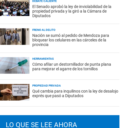
DEBATE CALIENTE
El Senado aprobó la ley de inviolabilidad de la
propiedad privada y la giró a la Cámara de
Diputados
FRENO AL DELITO
Nación se sumó al pedido de Mendoza para
bloquear los celulares en las cárceles de la
provincia
HERRAMIENTAS
Cómo afilar un destornillador de punta plana
para mejorar el agarre de los tornillos
PROPIEDAD PRIVADA
Qué cambia para inquilinos con la ley de desalojo
exprés que pasó a Diputados
LO QUE SE LEE AHORA