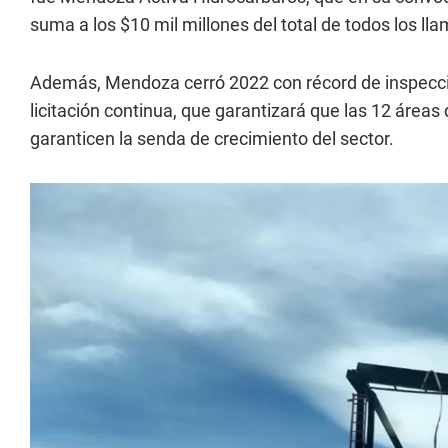
suma a los $10 mil millones del total de todos los ll
Además, Mendoza cerró 2022 con récord de inspecci
licitación continua, que garantizará que las 12 área
garanticen la senda de crecimiento del sector.