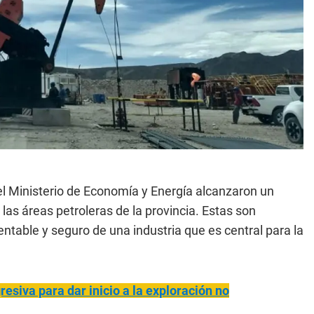
el Ministerio de Economía y Energía alcanzaron un
las áreas petroleras de la provincia. Estas son
table y seguro de una industria que es central para la
resiva para dar inicio a la exploración no