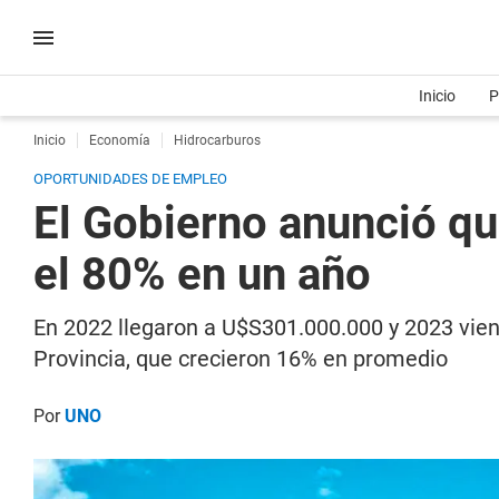
Inicio
P
Inicio
Economía
Hidrocarburos
OPORTUNIDADES DE EMPLEO
El Gobierno anunció qu
el 80% en un año
En 2022 llegaron a U$S301.000.000 y 2023 viene
Provincia, que crecieron 16% en promedio
Por
UNO