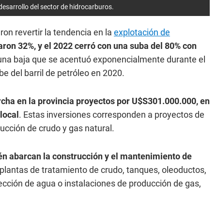
esarrollo del sector de hidrocarburos.
n revertir la tendencia en la
explotación de
ron 32%, y el 2022 cerró con una suba del 80% con
una baja que se acentuó exponencialmente durante el
e del barril de petróleo en 2020.
cha en la provincia proyectos por U$S301.000.000, en
local
. Estas inversiones corresponden a proyectos de
ucción de crudo y gas natural.
én abarcan la construcción y el mantenimiento de
 plantas de tratamiento de crudo, tanques, oleoductos,
ección de agua o instalaciones de producción de gas,