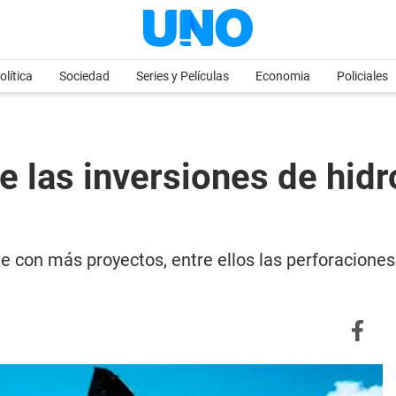
olítica
Sociedad
Series y Películas
Economia
Policiales
e las inversiones de hi
 con más proyectos, entre ellos las perforaciones