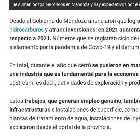
Se suman pozos petroleros en Mendoza y hay expectativos por el d
Desde el Gobierno de Mendoza anunciaron que lograro
hidrocarburos
y
atraer inversiones: en 2021 aumenta
respecto a 2021.
Números que se registran ciclo de 
aislamiento por la pandemia de Covid-19 y el derrumb
En total, durante el año que cerró
se pusieron en mar
una industria que es fundamental para la economía 
upstream, es decir, actividades de exploración y prod
Estos
trabajos, que generan empleo genuino, tambi
infraestructuras e
instalaciones de superficie, como
plantas de tratamiento de agua, instalaciones de iny
explicaron desde el portal de la provincia.