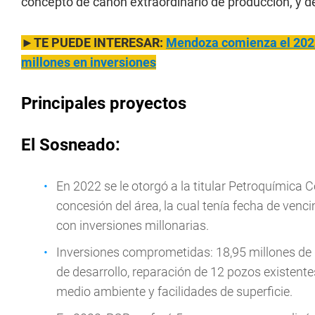
concepto de canon extraordinario de producción, y de
►TE PUEDE INTERESAR:
Mendoza comienza el 2023 
millones en inversiones
Principales proyectos
El Sosneado:
En 2022 se le otorgó a la titular Petroquímica
concesión del área, la cual tenía fecha de venc
con inversiones millonarias.
Inversiones comprometidas: 18,95 millones de 
de desarrollo, reparación de 12 pozos existente
medio ambiente y facilidades de superficie.