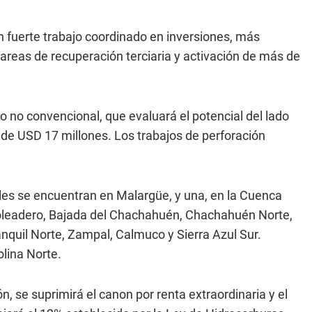
n fuerte trabajo coordinado en inversiones, más
tareas de recuperación terciaria y activación de más de
o no convencional, que evaluará el potencial del lado
 de USD 17 millones. Los trabajos de perforación
ales se encuentran en Malargüe, y una, en la Cuenca
Boleadero, Bajada del Chachahuén, Chachahuén Norte,
nquil Norte, Zampal, Calmuco y Sierra Azul Sur.
lina Norte.
n, se suprimirá el canon por renta extraordinaria y el