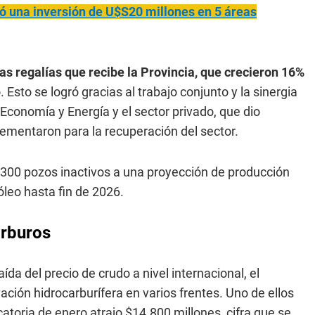
ó una inversión de U$S20 millones en 5 áreas
as regalías que recibe la Provincia, que crecieron 16%
Esto se logró gracias al trabajo conjunto y la sinergia
 Economía y Energía y el sector privado, que dio
lementaron para la recuperación del sector.
00 pozos inactivos a una proyección de producción
leo hasta fin de 2026.
arburos
da del precio de crudo a nivel internacional, el
ión hidrocarburífera en varios frentes. Uno de ellos
toria de enero atrajo $14.800 millones, cifra que se