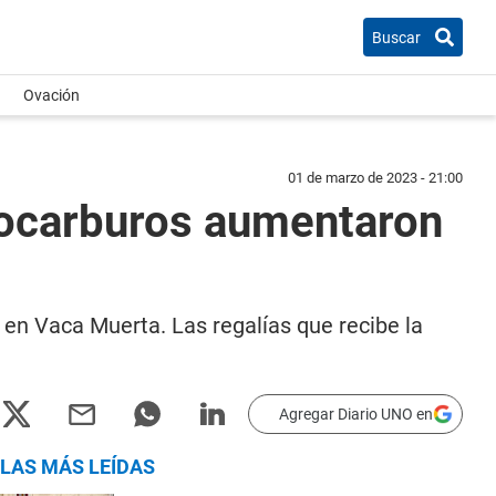
Buscar
Ovación
01 de marzo de 2023 - 21:00
drocarburos aumentaron
 en Vaca Muerta. Las regalías que recibe la
Agregar Diario UNO en
LAS MÁS LEÍDAS