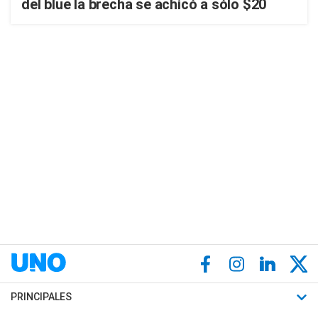
del blue la brecha se achicó a sólo $20
PRINCIPALES