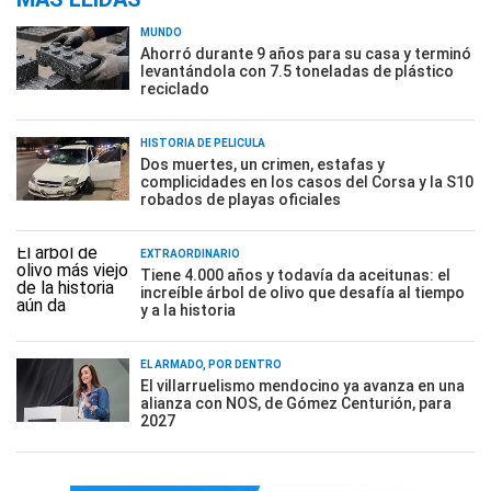
MUNDO
Ahorró durante 9 años para su casa y terminó
levantándola con 7.5 toneladas de plástico
reciclado
HISTORIA DE PELÍCULA
Dos muertes, un crimen, estafas y
complicidades en los casos del Corsa y la S10
robados de playas oficiales
EXTRAORDINARIO
Tiene 4.000 años y todavía da aceitunas: el
increíble árbol de olivo que desafía al tiempo
y a la historia
EL ARMADO, POR DENTRO
El villarruelismo mendocino ya avanza en una
alianza con NOS, de Gómez Centurión, para
2027