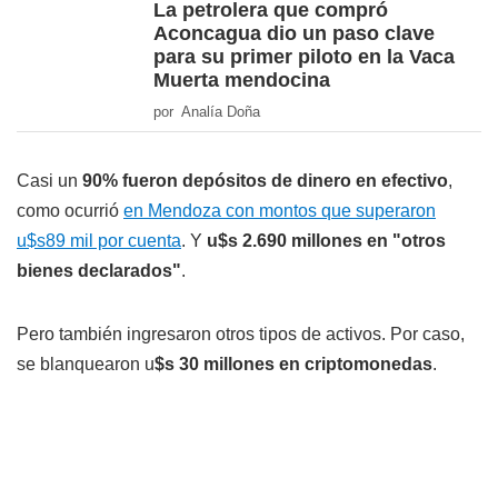
La petrolera que compró
Aconcagua dio un paso clave
para su primer piloto en la Vaca
Muerta mendocina
por Analía Doña
Casi un
90% fueron depósitos de dinero en efectivo
,
como ocurrió
en Mendoza con montos que superaron
u$s89 mil por cuenta
. Y
u$s 2.690 millones en "otros
bienes declarados"
.
Pero también ingresaron otros tipos de activos. Por caso,
se blanquearon u
$s 30 millones en criptomonedas
.