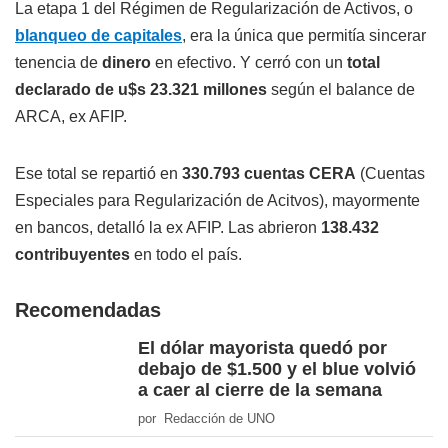
La etapa 1 del Régimen de Regularización de Activos, o
blanqueo de capitales
, era la única que permitía sincerar
tenencia de
dinero
en efectivo. Y cerró con un
total
declarado de u$s 23.321 millones
según el balance de
ARCA, ex AFIP.
Ese total se repartió en
330.793 cuentas CERA
(Cuentas
Especiales para Regularización de Acitvos), mayormente
en bancos, detalló la ex AFIP. Las abrieron
138.432
contribuyentes
en todo el país.
Recomendadas
El dólar mayorista quedó por
debajo de $1.500 y el blue volvió
a caer al cierre de la semana
por Redacción de UNO