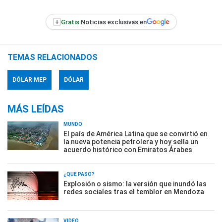
+
Gratis:
Noticias exclusivas en
TEMAS RELACIONADOS
DÓLAR MEP
DÓLAR
MÁS LEÍDAS
MUNDO
El país de América Latina que se convirtió en
la nueva potencia petrolera y hoy sella un
acuerdo histórico con Emiratos Árabes
¿QUÉ PASÓ?
Explosión o sismo: la versión que inundó las
redes sociales tras el temblor en Mendoza
VIDEO