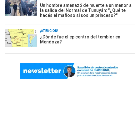
Un hombre amenazó de muerte a un menor a
la salida del Normal de Tunuyán: "¿Qué te
hacés el mafioso si sos un princeso?"
¡ATENCIÓN!
¿Dónde fue el epicentro del temblor en
Mendoza?