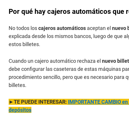
Por qué hay cajeros automáticos que r
No todos los
cajeros automáticos
aceptan el
nuevo b
explicada desde los mismos bancos, luego de que alg
estos billetes.
Cuando un cajero automático rechaza el
nuevo bille
debe configurar las caseteras de estas máquinas par
procedimiento sencillo, pero que es necesario para 
billetes.
►TE PUEDE INTERESAR:
IMPORTANTE CAMBIO en el
depósitos