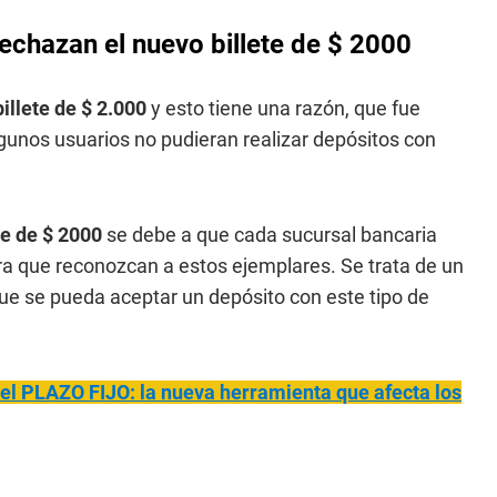
echazan el nuevo billete de $ 2000
illete de $ 2.000
y esto tiene una razón, que fue
unos usuarios no pudieran realizar depósitos con
te de $ 2000
se debe a que cada sucursal bancaria
a que reconozcan a estos ejemplares. Se trata de un
que se pueda aceptar un depósito con este tipo de
 PLAZO FIJO: la nueva herramienta que afecta los