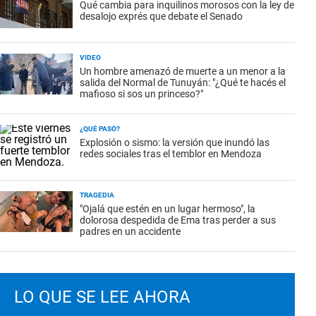
Qué cambia para inquilinos morosos con la ley de
desalojo exprés que debate el Senado
VIDEO
Un hombre amenazó de muerte a un menor a la
salida del Normal de Tunuyán: "¿Qué te hacés el
mafioso si sos un princeso?"
¿QUÉ PASÓ?
Explosión o sismo: la versión que inundó las
redes sociales tras el temblor en Mendoza
TRAGEDIA
"Ojalá que estén en un lugar hermoso", la
dolorosa despedida de Ema tras perder a sus
padres en un accidente
LO QUE SE LEE AHORA