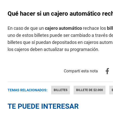
Qué hacer si un cajero automático rech
En caso de que un
cajero automático
rechace los
bil
uno de estos billetes puede ser cambiado a través de
billetes que sí puedan depositados en cajeros autom
los cajeros deben actualizar su programación.
TEMAS RELACIONADOS:
BILLETES
BILLETE DE $2.000
TE PUEDE INTERESAR