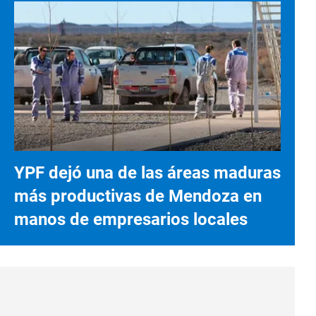
YPF dejó una de las áreas maduras
más productivas de Mendoza en
manos de empresarios locales