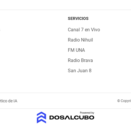
SERVICIOS
s
Canal 7 en Vivo
Radio Nihuil
FM UNA
Radio Brava
San Juan 8
tico de IA
© Copyr