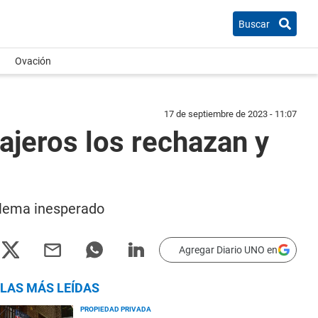
Buscar
Ovación
17 de septiembre de 2023 - 11:07
cajeros los rechazan y
oblema inesperado
Agregar Diario UNO en
LAS MÁS LEÍDAS
PROPIEDAD PRIVADA