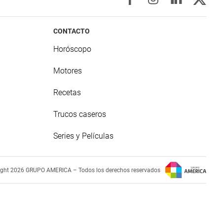
CONTACTO
Horóscopo
Motores
Recetas
Trucos caseros
Series y Películas
ight 2026 GRUPO AMERICA – Todos los derechos reservados