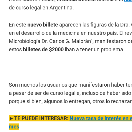
de curso legal en Argentina.
En este
nuevo billete
aparecen las figuras de la Dra. 
en el desarrollo de la medicina en nuestro país. El r
Microbiología Dr. Carlos G. Malbrán", manifestaron 
estos
billetes de $2000
iban a tener un problema.
Son muchos los usuarios que manifestaron haber ten
a pesar de ser de curso legal e, incluso de haber sido
porque si bien, algunos lo entregan, otros lo rechaza
►TE PUEDE INTERESAR:
Nueva tasa de interés en e
mes