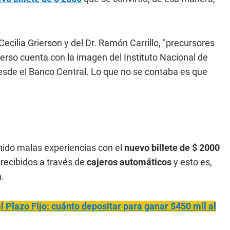
Cecilia Grierson y del Dr. Ramón Carrillo, "precursores
everso cuenta con la imagen del Instituto Nacional de
desde el Banco Central. Lo que no se contaba es que
ido malas experiencias con el
nuevo billete de $ 2000
 recibidos a través de
cajeros automáticos
y esto es,
n.
l Plazo Fijo: cuánto depositar para ganar $450 mil al