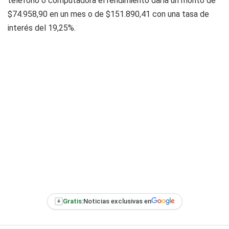
teléfono o computadora el rendimiento daría un monto de
$74.958,90 en un mes o de $151.890,41 con una tasa de
interés del 19,25%.
+
Gratis:
Noticias exclusivas en