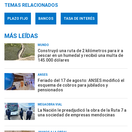
TEMAS RELACIONADOS
PLAZO FIJO
BANCOS
TASA DE INTERÉS
MÁS LEÍDAS
MUNDO
Construyó una ruta de 2 kilómetros para ir a
pescar en un humedal y recibió una multa de
145.000 dólares
ANSES
Feriado del 17 de agosto: ANSES modificó el
esquema de cobros para jubilados y
pensionados
MEGAOBRA VIAL
La Nación le preadjudicó la obra de la Ruta 7 a
una sociedad de empresas mendocinas