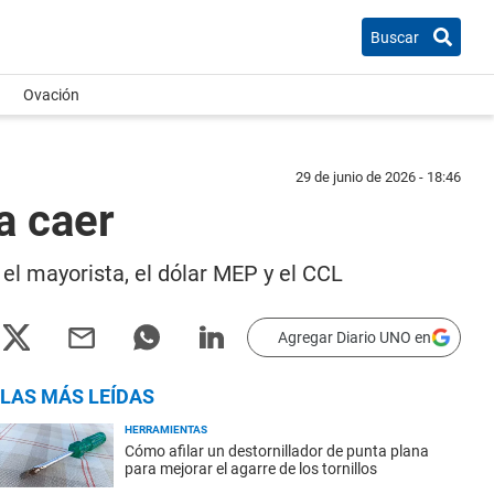
Buscar
Ovación
29 de junio de 2026 - 18:46
 a caer
 el mayorista, el dólar MEP y el CCL
Agregar Diario UNO en
LAS MÁS LEÍDAS
HERRAMIENTAS
Cómo afilar un destornillador de punta plana
para mejorar el agarre de los tornillos