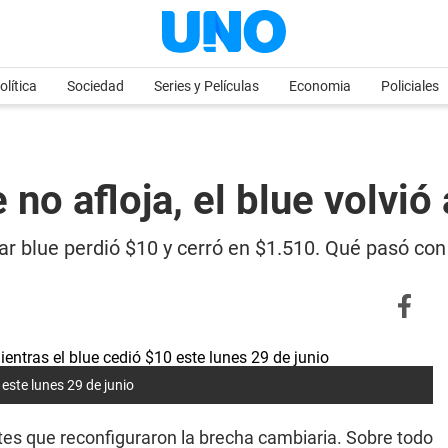
olítica
Sociedad
Series y Películas
Economia
Policiales
 no afloja, el blue volvió
ar blue perdió $10 y cerró en $1.510. Qué pasó con
 este lunes 29 de junio
stes que reconfiguraron la brecha cambiaria. Sobre todo