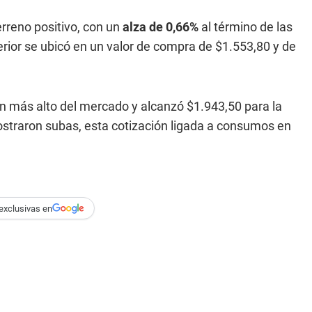
rreno positivo, con un
alza de 0,66%
al término de las
terior se ubicó en un valor de compra de $1.553,80 y de
ón más alto del mercado y alcanzó $1.943,50 para la
ostraron subas, esta cotización ligada a consumos en
exclusivas en