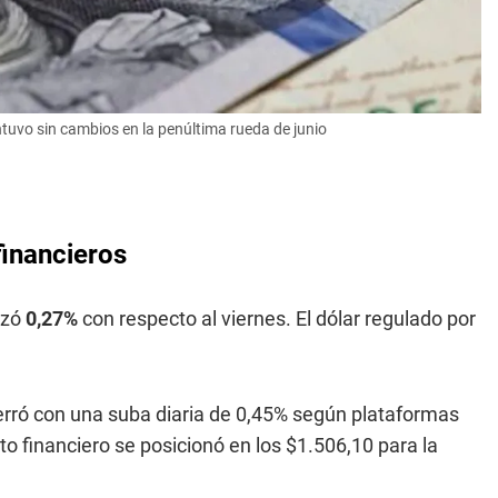
mantuvo sin cambios en la penúltima rueda de junio
financieros
nzó
0,27%
con respecto al viernes. El dólar regulado por
rró con una suba diaria de 0,45% según plataformas
to financiero se posicionó en los $1.506,10 para la