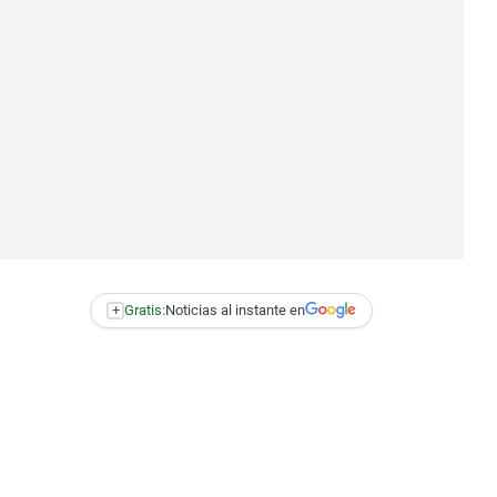
+
Gratis:
Noticias al instante en