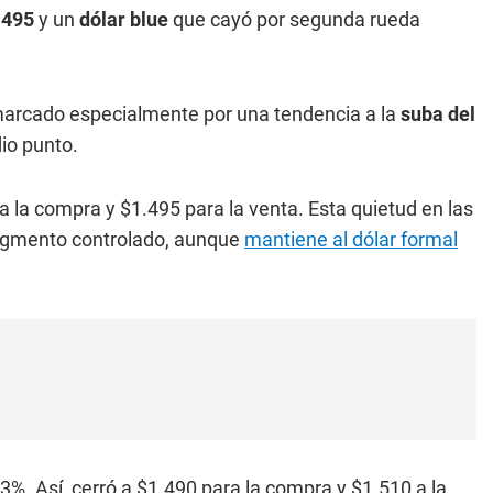
.495
y un
dólar blue
que cayó por segunda rueda
o marcado especialmente por una tendencia a la
suba del
io punto.
ra la compra y $1.495 para la venta. Esta quietud en las
 segmento controlado, aunque
mantiene al dólar formal
33%. Así, cerró a $1.490 para la compra y $1.510 a la