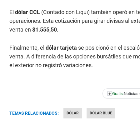
El
dólar CCL
(Contado con Liqui) también operó en te
operaciones. Esta cotización para girar divisas al ex
venta en
$1.555,50
.
Finalmente, el
dólar tarjeta
se posicionó en el escal
venta. A diferencia de las opciones bursátiles que m
el exterior no registró variaciones.
+
Gratis:
Noticias 
TEMAS RELACIONADOS:
DÓLAR
DÓLAR BLUE