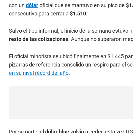
con un
dólar
oficial que se mantuvo en su pico de
$1
consecutiva para cerrar a
$1.510
.
Salvo el tipo informal, el inicio de la semana estuv
resto de las cotizaciones
. Aunque no superaron med
El oficial minorista se ubicó finalmente en $1.445 pa
pizarras de referencia consolidó un respiro para el
en su nivel récord del año
.
Por su parte, el
dólar blue
volvió a ceder, esta vez 0,