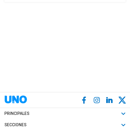
PRINCIPALES
Últimas Noticias
SECCIONES