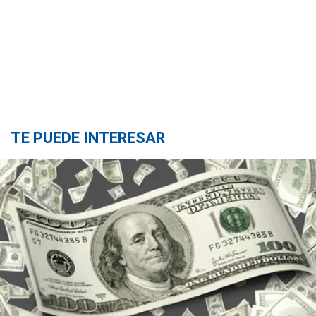
TE PUEDE INTERESAR