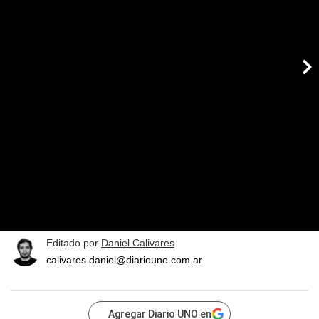
Editado por
Daniel Calivares
calivares.daniel@diariouno.com.ar
Agregar Diario UNO en