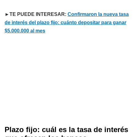
►TE PUEDE INTERESAR:
Confirmaron la nueva tasa
de interés del plazo fijo: cuánto depositar para ganar
$5.000.000 al mes
Plazo fijo: cuál es la tasa de interés