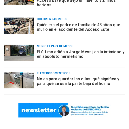
Acceso Este que dejó un muerto y 2 niños
heridos
DOLOR EN LAS REDES
Quién era el padre de familia de 43 años que
murió en el accidente del Acceso Este
MURIÓ EL PAPÁ DE MESSI
El último adiós a Jorge Messi, en la intimidad y
en absoluto hermetismo
ELECTRODOMÉSTICOS
No es para guardar las ollas: qué significa y
para qué se usa la parte baja del horno