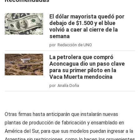
El dólar mayorista quedó por
debajo de $1.500 y el blue
volvió a caer al cierre de la
semana
por Redacción de UNO
La petrolera que compró
Aconcagua dio un paso clave
para su primer piloto en la
Vaca Muerta mendocina
por Analía Doña
Otras firmas hasta anticiparán que instalarán nuevas
plantas de producción de fabricación y ensamblado en
América del Sur, para que sus modelos puedan ingresar a la
Argentina sin restricciones, como lo hacen los provenientes