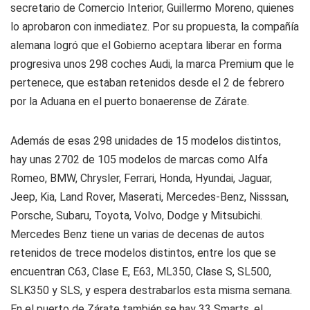
secretario de Comercio Interior, Guillermo Moreno, quienes
lo aprobaron con inmediatez. Por su propuesta, la compañía
alemana logró que el Gobierno aceptara liberar en forma
progresiva unos 298 coches Audi, la marca Premium que le
pertenece, que estaban retenidos desde el 2 de febrero
por la Aduana en el puerto bonaerense de Zárate.
Además de esas 298 unidades de 15 modelos distintos,
hay unas 2702 de 105 modelos de marcas como Alfa
Romeo, BMW, Chrysler, Ferrari, Honda, Hyundai, Jaguar,
Jeep, Kia, Land Rover, Maserati, Mercedes-Benz, Nisssan,
Porsche, Subaru, Toyota, Volvo, Dodge y Mitsubichi.
Mercedes Benz tiene un varias de decenas de autos
retenidos de trece modelos distintos, entre los que se
encuentran C63, Clase E, E63, ML350, Clase S, SL500,
SLK350 y SLS, y espera destrabarlos esta misma semana.
En el puerto de Zárate también se hay 33 Smarts, el