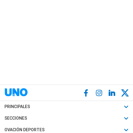
PRINCIPALES
Últimas Noticias
SECCIONES
Política
Horóscopo
OVACIÓN DEPORTES