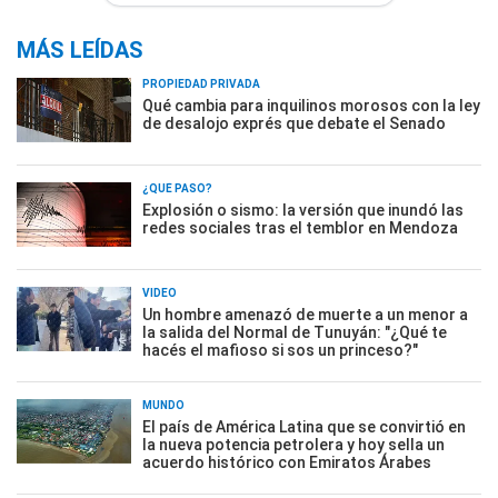
MÁS LEÍDAS
PROPIEDAD PRIVADA
Qué cambia para inquilinos morosos con la ley
de desalojo exprés que debate el Senado
¿QUÉ PASÓ?
Explosión o sismo: la versión que inundó las
redes sociales tras el temblor en Mendoza
VIDEO
Un hombre amenazó de muerte a un menor a
la salida del Normal de Tunuyán: "¿Qué te
hacés el mafioso si sos un princeso?"
MUNDO
El país de América Latina que se convirtió en
la nueva potencia petrolera y hoy sella un
acuerdo histórico con Emiratos Árabes