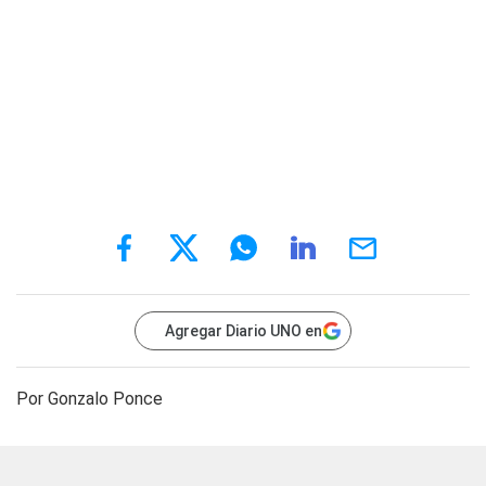
Agregar Diario UNO en
Por Gonzalo Ponce