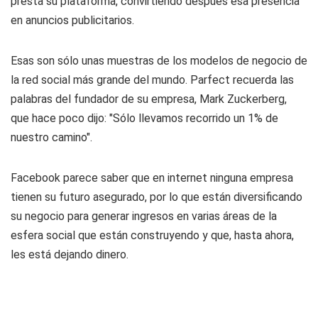
presta su plataforma, convirtiendo después esa presencia
en anuncios publicitarios.
Esas son sólo unas muestras de los modelos de negocio de
la red social más grande del mundo. Parfect recuerda las
palabras del fundador de su empresa, Mark Zuckerberg,
que hace poco dijo: "Sólo llevamos recorrido un 1% de
nuestro camino".
Facebook parece saber que en internet ninguna empresa
tienen su futuro asegurado, por lo que están diversificando
su negocio para generar ingresos en varias áreas de la
esfera social que están construyendo y que, hasta ahora,
les está dejando dinero.