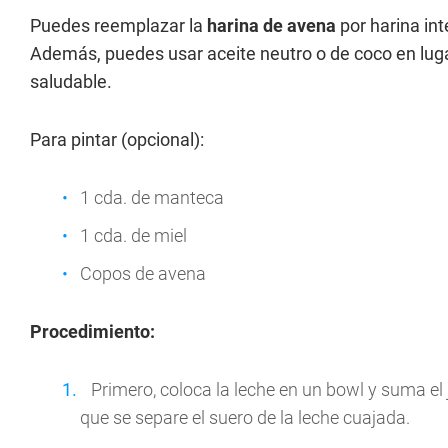
Puedes reemplazar la
harina de avena
por harina int
Además, puedes usar aceite neutro o de coco en lu
saludable.
Para pintar (opcional):
1 cda. de manteca
1 cda. de miel
Copos de avena
Procedimiento:
Primero, coloca la leche en un bowl y suma el
que se separe el suero de la leche cuajada.