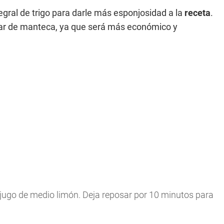
egral de trigo para darle más esponjosidad a la
receta
.
gar de manteca, ya que será más económico y
 jugo de medio limón. Deja reposar por 10 minutos para