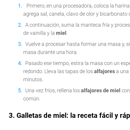
Primero, en una procesadora, coloca la harina
agrega sal, canela, clavo de olor y bicarbonato 
A continuación, suma la manteca fría y proces
de vainilla y la
miel
.
Vuelve a procesar hasta formar una masa y, si 
masa durante una hora.
Pasado ese tiempo, estira la masa con un espe
redondo. Lleva las tapas de los
alfajores
a una 
minutos.
Una vez fríos, rellena los
alfajores de miel
con 
común.
3. Galletas de miel: la receta fácil y rá