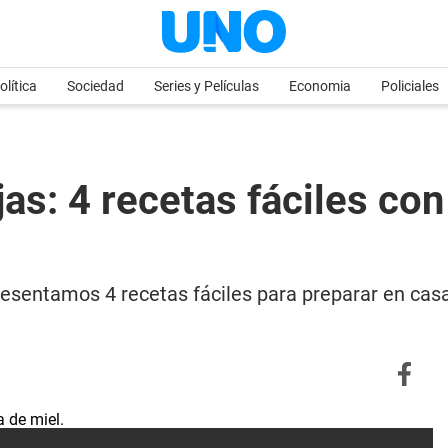
olítica
Sociedad
Series y Películas
Economia
Policiales
as: 4 recetas fáciles con
presentamos 4 recetas fáciles para preparar en cas