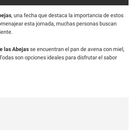
bejas
, una fecha que destaca la importancia de estos
homenajear esta jornada, muchas personas buscan
iente.
e las Abejas
se encuentran el pan de avena con miel,
. Todas son opciones ideales para disfrutar el sabor