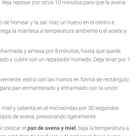
y deja reposar por otros 10 minutos para que la avena
vo de hornear y la sal. Haz un hueco en el centro e
grega la manteca a temperatura ambiente o el aceite y
enharinada y amasa por 8 minutos, hasta que quede
itado y cubre con un repasador húmedo. Deja levar por 1
vemente, estira con las manos en forma de rectángulo
e para pan enmantecado y enharinado con la unión
a miel y calienta en el microondas por 30 segundos.
 copos de avena, presionando ligeramente.
al colocar el
pan de avena y miel
, baja la temperatura a