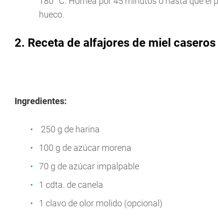
180 °C. Hornea por 45 minutos o hasta que el p
hueco.
2. Receta de alfajores de miel caseros
Ingredientes:
250 g de harina
100 g de azúcar morena
70 g de azúcar impalpable
1 cdta. de canela
1 clavo de olor molido (opcional)