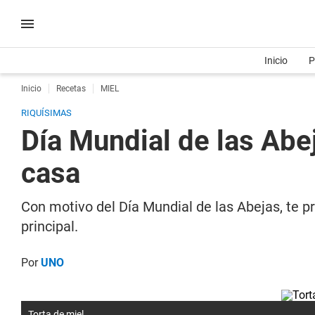
Inicio
P
Inicio
Recetas
MIEL
RIQUÍSIMAS
Día Mundial de las Abej
casa
Con motivo del Día Mundial de las Abejas, te 
principal.
Por
UNO
Torta de miel.