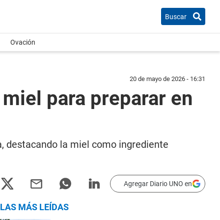
Buscar
Ovación
20 de mayo de 2026 - 16:31
 miel para preparar en
a, destacando la miel como ingrediente
Agregar Diario UNO en
LAS MÁS LEÍDAS