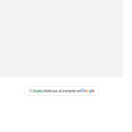
+
Gratis:
Noticias al instante en