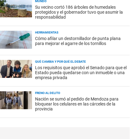
MUNDO
Su vecino cortó 186 árboles de humedales
protegidos y el gobernador tuvo que asumir la
responsabilidad
HERRAMIENTAS
Cómo afilar un destornillador de punta plana
para mejorar el agarre de los tornillos
QUÉ CAMBIA Y POR QUÉ EL DEBATE
Los requisitos que aprobó el Senado para que el
Estado pueda quedarse con un inmueble o una
empresa privada
FRENO AL DELITO
Nación se sumó al pedido de Mendoza para
bloquear los celulares en las cárceles de la
provincia