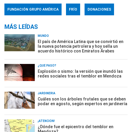
FUNDACIÓN GRUPO AMÉRICA
FRÍO
DONACIONES
MÁS LEÍDAS
MUNDO
El país de América Latina que se convirtió en
la nueva potencia petrolera y hoy sella un
acuerdo histórico con Emiratos Árabes
¿QUÉ PASÓ?
Explosión o sismo: la versión que inundó las
redes sociales tras el temblor en Mendoza
JARDINERÍA
Cuáles son los árboles frutales que se deben
podar en agosto, según expertos en jardinería
¡ATENCIÓN!
¿Dónde fue el epicentro del temblor en
Mendoza?