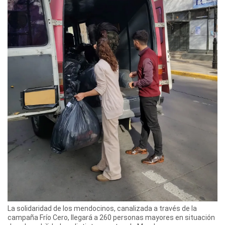
La solidaridad de los mendocinos, canalizada a través de la
campaña Frío Cero, llegará a 260 personas mayores en situación