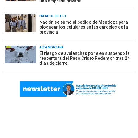
una empresa privada
FRENO AL DELITO
Nación se sumó al pedido de Mendoza para
bloquear los celulares en las cárceles de la
provincia
ALTA MONTAÑA
El riesgo de avalanchas pone en suspenso la
reapertura del Paso Cristo Redentor tras 24
días de cierre