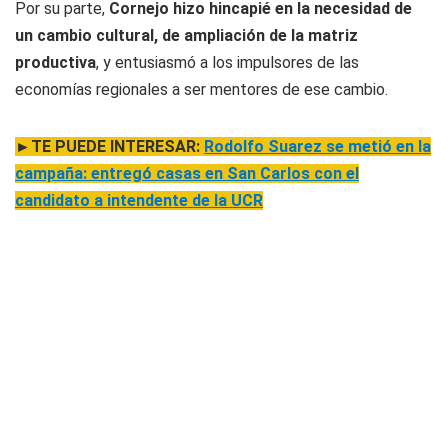
Por su parte,
Cornejo hizo hincapié en la necesidad de
un cambio cultural, de ampliación de la matriz
productiva
, y entusiasmó a los impulsores de las
economías regionales a ser mentores de ese cambio.
►TE PUEDE INTERESAR:
Rodolfo Suarez se metió en la
campaña: entregó casas en San Carlos con el
candidato a intendente de la UCR