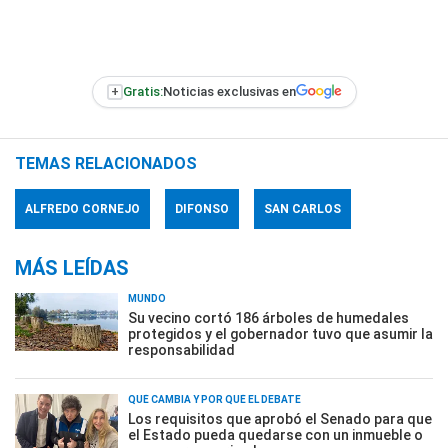
+
Gratis:
Noticias exclusivas en
TEMAS RELACIONADOS
ALFREDO CORNEJO
DIFONSO
SAN CARLOS
MÁS LEÍDAS
MUNDO
Su vecino cortó 186 árboles de humedales
protegidos y el gobernador tuvo que asumir la
responsabilidad
QUÉ CAMBIA Y POR QUÉ EL DEBATE
Los requisitos que aprobó el Senado para que
el Estado pueda quedarse con un inmueble o