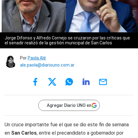
Jorge Difonso y Alfredo Cornejo se cruzaron por las críticas que
el senadir realizó de la gestión municipal de San Carlos
Por
Paola Alé
ale.paola@diariouno.com.ar
Agregar Diario UNO en
Un cruce importante fue el que se dio este fin de semana
en
San Carlos
, entre el precandidato a gobernador por