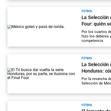
FÚTBOL
La Selección 
Four: quién se
Por los cuartos d
hizo los deberes 
competencia
FÚTBOL
La Selección 
Honduras: cóm
Por la revancha de
Selección de Méxic
FÚTBOL