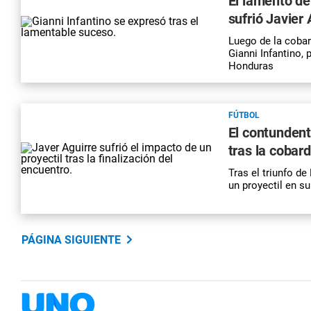
El lamento de
sufrió Javier 
Luego de la cobar
Gianni Infantino, 
Honduras
FÚTBOL
El contundent
tras la cobar
Tras el triunfo de
un proyectil en s
PÁGINA SIGUIENTE