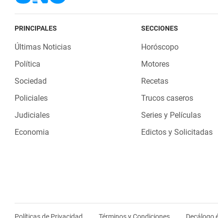
PRINCIPALES
SECCIONES
Últimas Noticias
Horóscopo
Política
Motores
Sociedad
Recetas
Policiales
Trucos caseros
Judiciales
Series y Películas
Economia
Edictos y Solicitadas
Políticas de Privacidad
Términos y Condiciones
Decálogo é