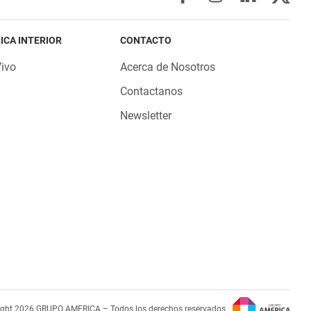
ICA INTERIOR
CONTACTO
Vivo
Acerca de Nosotros
Contactanos
Newsletter
ight 2026 GRUPO AMERICA – Todos los derechos reservados