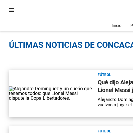
Inicio
P
ÚLTIMAS NOTICIAS DE CONCACA
FÚTBOL
Qué dijo Alej
Lionel Messi 
Alejandro Domíngu
vuelvan a jugar e
FÚTBOL