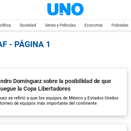
olítica
Sociedad
Series y Películas
Economia
Policiales
F - PÁGINA 1
andro Domínguez sobre la posibilidad de que
juegue la Copa Libertadores
ez se refirió a que los equipos de México y Estados Unidos
l torneo de equipos más importante del continente