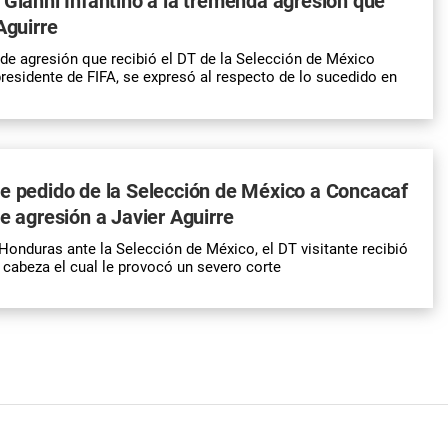
 Gianni Infantino a la tremenda agresión que
Aguirre
de agresión que recibió el DT de la Selección de México
presidente de FIFA, se expresó al respecto de lo sucedido en
e pedido de la Selección de México a Concacaf
de agresión a Javier Aguirre
 Honduras ante la Selección de México, el DT visitante recibió
u cabeza el cual le provocó un severo corte