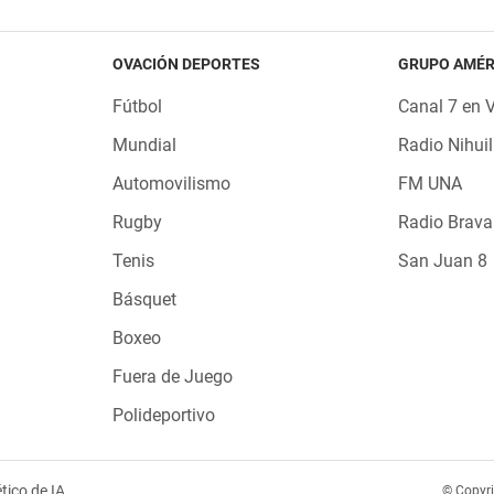
OVACIÓN DEPORTES
GRUPO AMÉR
Fútbol
Canal 7 en 
Mundial
Radio Nihuil
Automovilismo
FM UNA
Rugby
Radio Brava
Tenis
San Juan 8
Básquet
Boxeo
Fuera de Juego
Polideportivo
tico de IA
© Copyr