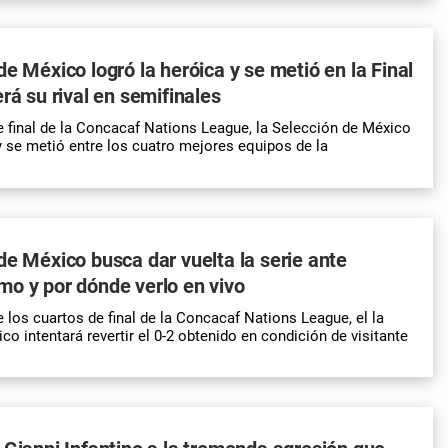
de México logró la heróica y se metió en la Final
rá su rival en semifinales
e final de la Concacaf Nations League, la Selección de México
y se metió entre los cuatro mejores equipos de la
de México busca dar vuelta la serie ante
o y por dónde verlo en vivo
 los cuartos de final de la Concacaf Nations League, el la
o intentará revertir el 0-2 obtenido en condición de visitante