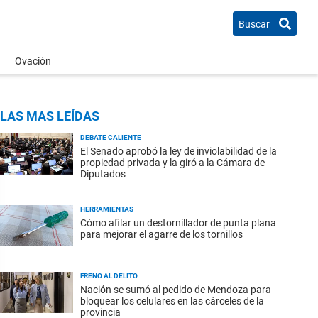
Buscar
Ovación
LAS MAS LEÍDAS
DEBATE CALIENTE
El Senado aprobó la ley de inviolabilidad de la
propiedad privada y la giró a la Cámara de
Diputados
HERRAMIENTAS
Cómo afilar un destornillador de punta plana
para mejorar el agarre de los tornillos
FRENO AL DELITO
Nación se sumó al pedido de Mendoza para
bloquear los celulares en las cárceles de la
provincia