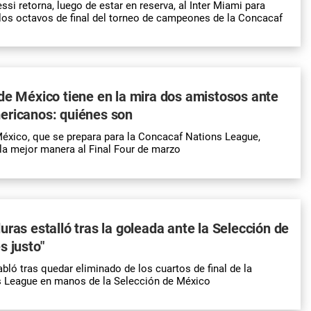
ssi retorna, luego de estar en reserva, al Inter Miami para
e los octavos de final del torneo de campeones de la Concacaf
de México tiene en la mira dos amistosos ante
ericanos: quiénes son
éxico, que se prepara para la Concacaf Nations League,
 la mejor manera al Final Four de marzo
uras estalló tras la goleada ante la Selección de
s justo"
bló tras quedar eliminado de los cuartos de final de la
 League en manos de la Selección de México