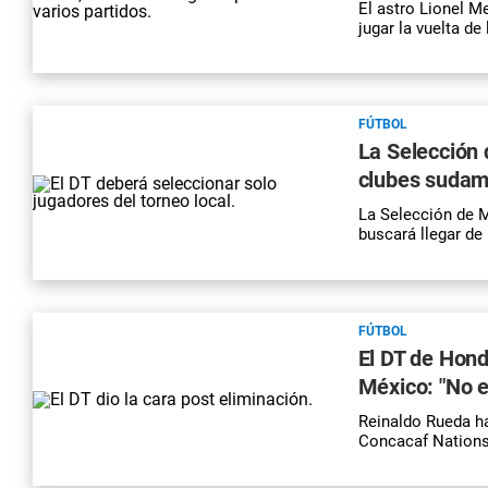
El astro Lionel Me
jugar la vuelta d
FÚTBOL
La Selección 
clubes sudam
La Selección de M
buscará llegar de
FÚTBOL
El DT de Hond
México: "No e
Reinaldo Rueda ha
Concacaf Nations