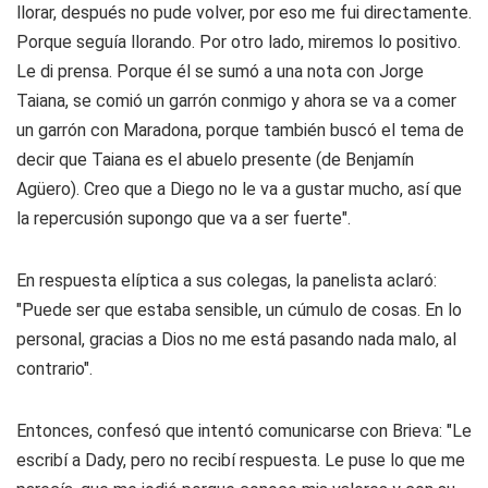
llorar, después no pude volver, por eso me fui directamente.
Porque seguía llorando. Por otro lado, miremos lo positivo.
Le di prensa. Porque él se sumó a una nota con
Jorge
Taiana
, se comió un garrón conmigo y ahora se va a comer
un garrón con Maradona, porque también buscó el tema de
decir que Taiana es el abuelo presente (de
Benjamín
Agüero
). Creo que a Diego no le va a gustar mucho, así que
la repercusión supongo que va a ser fuerte".
En respuesta elíptica a sus colegas, la panelista aclaró:
"Puede ser que estaba sensible, un cúmulo de cosas. En lo
personal, gracias a Dios no me está pasando nada malo, al
contrario".
Entonces, confesó que intentó comunicarse con Brieva: "Le
escribí a Dady, pero no recibí respuesta. Le puse lo que me