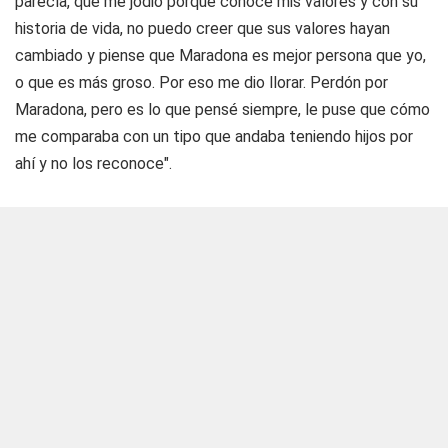
parecía, que me jodió porque conoce mis valores y con su
historia de vida, no puedo creer que sus valores hayan
cambiado y piense que Maradona es mejor persona que yo,
o que es más groso. Por eso me dio llorar. Perdón por
Maradona, pero es lo que pensé siempre, le puse que cómo
me comparaba con un tipo que andaba teniendo hijos por
ahí y no los reconoce".