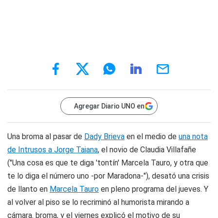
Agregar Diario UNO en
Una broma al pasar de
Dady Brieva
en el medio de
una nota
de Intrusos a
Jorge Taiana
, el novio de
Claudia Villafañe
(
"Una cosa es que te diga 'tontín'
Marcela Tauro
, y otra que
te lo diga el número uno -por Maradona-"), desató una crisis
de llanto en
Marcela Tauro
en pleno programa del jueves. Y
al volver al piso se lo recriminó al humorista mirando a
cámara. broma, y el viernes explicó el motivo de su