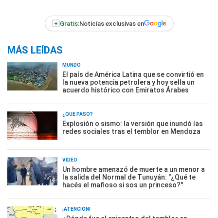
+
Gratis:
Noticias exclusivas en
MÁS LEÍDAS
MUNDO
El país de América Latina que se convirtió en
la nueva potencia petrolera y hoy sella un
acuerdo histórico con Emiratos Árabes
¿QUÉ PASÓ?
Explosión o sismo: la versión que inundó las
redes sociales tras el temblor en Mendoza
VIDEO
Un hombre amenazó de muerte a un menor a
la salida del Normal de Tunuyán: "¿Qué te
hacés el mafioso si sos un princeso?"
¡ATENCIÓN!