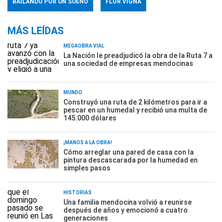
BAILANDO POR UN SUEÑO
FLOR VIGNA
MÁS LEÍDAS
MEGAOBRA VIAL
La Nación le preadjudicó la obra de la Ruta 7 a
una sociedad de empresas mendocinas
MUNDO
Construyó una ruta de 2 kilómetros para ir a
pescar en un humedal y recibió una multa de
145.000 dólares
¡MANOS A LA OBRA!
Cómo arreglar una pared de casa con la
pintura descascarada por la humedad en
simples pasos
HISTORIAS
Una familia mendocina volvió a reunirse
después de años y emocionó a cuatro
generaciones