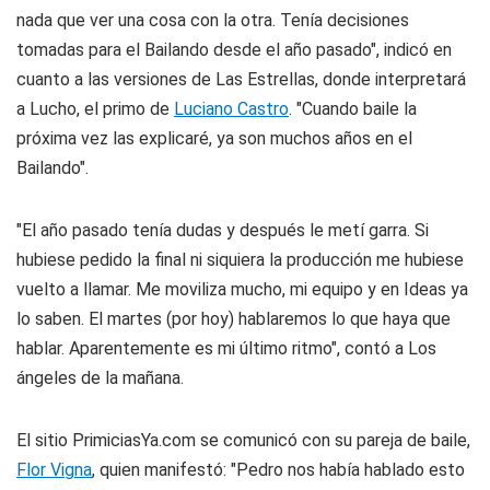
nada que ver una cosa con la otra. Tenía decisiones
tomadas para el Bailando desde el año pasado", indicó en
cuanto a las versiones de Las Estrellas, donde interpretará
a Lucho, el primo de
Luciano Castro
. "Cuando baile la
próxima vez las explicaré, ya son muchos años en el
Bailando".
"El año pasado tenía dudas y después le metí garra. Si
hubiese pedido la final ni siquiera la producción me hubiese
vuelto a llamar. Me moviliza mucho, mi equipo y en Ideas ya
lo saben. El martes (por hoy) hablaremos lo que haya que
hablar. Aparentemente es mi último ritmo", contó a Los
ángeles de la mañana.
El sitio PrimiciasYa.com se comunicó con su pareja de baile,
Flor Vigna
, quien manifestó: "Pedro nos había hablado esto