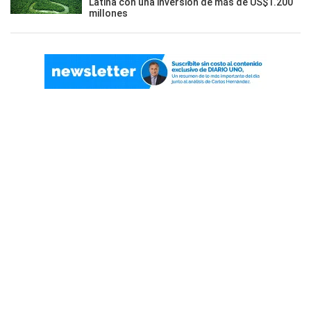
Latina con una inversión de más de US$1.200
millones