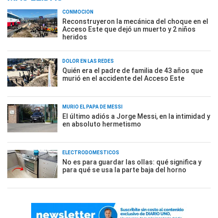
CONMOCIÓN
Reconstruyeron la mecánica del choque en el
Acceso Este que dejó un muerto y 2 niños
heridos
DOLOR EN LAS REDES
Quién era el padre de familia de 43 años que
murió en el accidente del Acceso Este
MURIÓ EL PAPÁ DE MESSI
El último adiós a Jorge Messi, en la intimidad y
en absoluto hermetismo
ELECTRODOMÉSTICOS
No es para guardar las ollas: qué significa y
para qué se usa la parte baja del horno