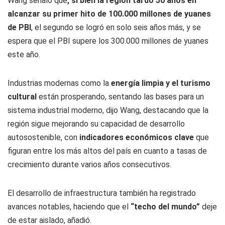
Wang señaló que
, si bien la región tardó 50 años en
alcanzar su primer hito de 100.000 millones de yuanes
de PBI
, el segundo se logró en solo seis años más, y se
espera que el PBI supere los 300.000 millones de yuanes
este año.
Industrias modernas como la
energía limpia y el turismo
cultural
están prosperando, sentando las bases para un
sistema industrial moderno, dijo Wang, destacando que la
región sigue mejorando su capacidad de desarrollo
autosostenible, con
indicadores económicos clave
que
figuran entre los más altos del país en cuanto a tasas de
crecimiento durante varios años consecutivos.
El desarrollo de infraestructura también ha registrado
avances notables, haciendo que el
“techo del mundo”
deje
de estar aislado, añadió.